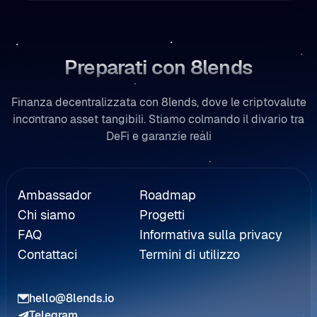
Preparati con 8lends
Finanza decentralizzata con 8lends, dove le criptovalute
incontrano asset tangibili. Stiamo colmando il divario tra
DeFi e garanzie reali
Rinvio
Ambassador
Roadmap
Chi siamo
Progetti
FAQ
Informativa sulla privacy
Contattaci
Termini di utilizzo
hello@8lends.io
Telegram