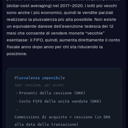
(dollar-cost averaging) nel 2017–2020. I lotti più vecchi
sono anche i più economici, quindi le vendite parziali
realizzano la plusvalenza più alta possibile. Non esiste
un equivalente danese dell’esenzione tedesca dei 12
mesi che consente di vendere monete “vecchie”
esentasse: il FIFO, quindi, aumenta direttamente il conto
fiscale anno dopo anno per chi sta riducendo la
posizione.
Plusvalenza imponibile
(per cessione, per asset)
=
Proventi della cessione (DKK)
−
Costo FIFO delle unità vendute (DKK)
−
Commissioni di acquisto + cessione (in DKK
alla data della transazione)