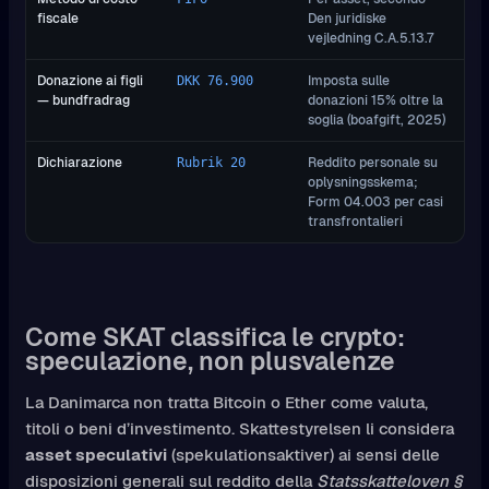
fiscale
Den juridiske
vejledning C.A.5.13.7
Donazione ai figli
Imposta sulle
DKK 76.900
— bundfradrag
donazioni 15% oltre la
soglia (boafgift, 2025)
Dichiarazione
Reddito personale su
Rubrik 20
oplysningsskema;
Form 04.003 per casi
transfrontalieri
Come SKAT classifica le crypto:
speculazione, non plusvalenze
La Danimarca non tratta Bitcoin o Ether come valuta,
titoli o beni d’investimento. Skattestyrelsen li considera
asset speculativi
(spekulationsaktiver) ai sensi delle
disposizioni generali sul reddito della
Statsskatteloven §