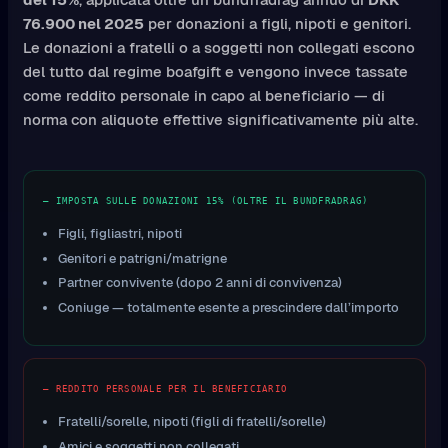
76.900 nel 2025
per donazioni a figli, nipoti e genitori.
Le donazioni a fratelli o a soggetti non collegati escono
del tutto dal regime boafgift e vengono invece tassate
come reddito personale in capo al beneficiario — di
norma con aliquote effettive significativamente più alte.
— IMPOSTA SULLE DONAZIONI 15% (OLTRE IL BUNDFRADRAG)
Figli, figliastri, nipoti
Genitori e patrigni/matrigne
Partner convivente (dopo 2 anni di convivenza)
Coniuge — totalmente esente a prescindere dall’importo
— REDDITO PERSONALE PER IL BENEFICIARIO
Fratelli/sorelle, nipoti (figli di fratelli/sorelle)
Amici e soggetti non collegati