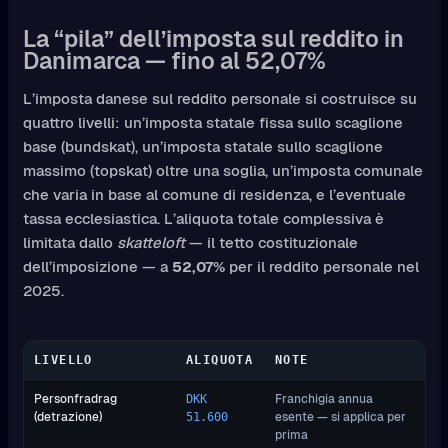
La “pila” dell’imposta sul reddito in
Danimarca — fino al 52,07%
L’imposta danese sul reddito personale si costruisce su
quattro livelli: un’imposta statale fissa sullo scaglione
base (bundskat), un’imposta statale sullo scaglione
massimo (topskat) oltre una soglia, un’imposta comunale
che varia in base al comune di residenza, e l’eventuale
tassa ecclesiastica. L’aliquota totale complessiva è
limitata dallo
skatteloft
— il tetto costituzionale
dell’imposizione — a
52,07%
per il reddito personale nel
2025.
LIVELLO
ALIQUOTA
NOTE
Personfradrag
Franchigia annua
DKK
(detrazione)
esente — si applica per
51.600
prima