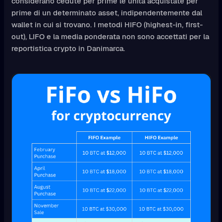
considerano cedute per prime le unità acquistate per
prime di un determinato asset, indipendentemente dal
wallet in cui si trovano. I metodi HIFO (highest-in, first-
out), LIFO e la media ponderata non sono accettati per la
reportistica crypto in Danimarca.