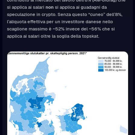
si applica ai salari
non
si applica ai guadagni da
speculazione in crypto. Senza questo “cuneo” dell’8%,
l’aliquota effettiva per un investitore danese nello
scaglione massimo è ~52% invece del ~56% che si
applica ai salari oltre la soglia della topskat.