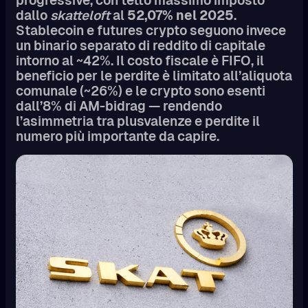
progressive, con tetto massimo imposto
dallo
skatteloft
al
52,07% nel 2025
.
Stablecoin e futures crypto seguono invece
un binario separato di reddito di capitale
intorno al ~42%. Il costo fiscale è FIFO, il
beneficio per le perdite è limitato all’aliquota
comunale (~26%) e le crypto sono esenti
dall’8% di AM-bidrag — rendendo
l’asimmetria tra plusvalenze e perdite il
numero più importante da capire.