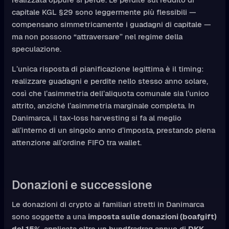
capitale KGL §29 sono leggermente più flessibili —
compensano simmetricamente i guadagni di capitale —
ma non possono “attraversare” nel regime della
speculazione.
L’unica risposta di pianificazione legittima è il timing:
realizzare guadagni e perdite nello stesso anno solare,
così che l’asimmetria dell’aliquota comunale sia l’unico
attrito, anziché l’asimmetria marginale completa. In
Danimarca, il tax-loss harvesting si fa al meglio
all’interno di un singolo anno d’imposta, prestando piena
attenzione all’ordine FIFO tra wallet.
Donazioni e successione
Le donazioni di crypto ai familiari stretti in Danimarca
sono soggette a una
imposta sulle donazioni (boafgift)
del 15%
, applicata oltre un bundfradrag annuo di
DKK