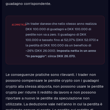
guadagno corrispondente.
Un trader danese che nello stesso anno realizza
ASIMMETRIA
DKK 100.000 di guadagni e DKK 100.000 di
perdite non va a zero. Il guadagno di DKK
100.000 è tassato fino al 52,07% (DKK 52.070) e
la perdita di DKK 100.000 dà un beneficio di
~26% (DKK 26.000).
Imposta netta in un anno
“in pareggio”: circa DKK 26.070.
Le conseguenze pratiche sono rilevanti. I trader non
possono compensare le perdite crypto con i guadagni
crypto alla stessa aliquota, non possono usare le perdite
crypto per ridurre il reddito da lavoro e non possono
riportare a nuovo le perdite da speculazione non
utilizzate. La deduzione vale nell’anno in cui la perdita è
realizzata oppure si perde. Le perdite sul reddito di