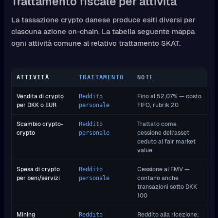
Trattamento fiscale per attività
La tassazione crypto danese produce esiti diversi per
ciascuna azione on-chain. La tabella seguente mappa
ogni attività comune al relativo trattamento SKAT.
ATTIVITÀ
TRATTAMENTO
NOTE
Vendita di crypto
Fino al 52,07% — costo
Reddito
per DKK o EUR
FIFO, rubrik 20
personale
Scambio crypto-
Trattato come
Reddito
crypto
cessione dell’asset
personale
ceduto al fair market
value
Spesa di crypto
Cessione al FMV —
Reddito
per beni/servizi
contano anche
personale
transazioni sotto DKK
100
Mining
Reddito alla ricezione;
Reddito