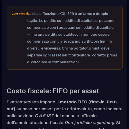
La classificazione KGL §29 è un’arma a doppio
AVVERTENZA
taglio. Le perdite sul reddito di capitale si possono
compensare con i guadagni sul reddito di capitale
— ma una perdita su stablecoin non può essere
compensata con un guadagno su Bitcoin (regimi
diversi), e viceversa. Chi ha portafogli misti deve
separare ogni asset nel “contenitore” corretto prima
di calcolare le compensazioni.
Costo fiscale: FIFO per asset
Skattestyrelsen impone il
metodo FIFO (first-in, first-
out)
su base per-asset per le criptovalute, come indicato
nella sezione
C.A.5.13.7
del manuale ufficiale
dell’amministrazione fiscale
Den juridiske vejledning
. Si