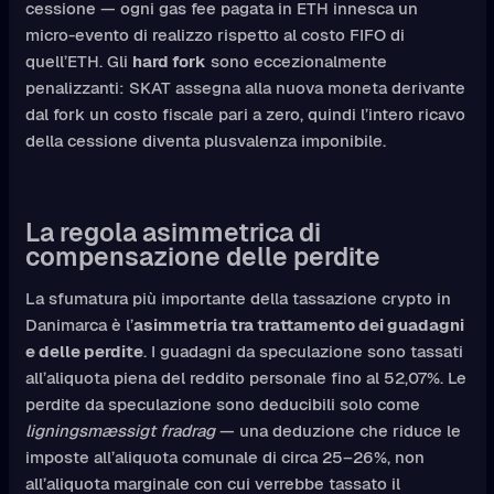
cessione — ogni gas fee pagata in ETH innesca un
micro-evento di realizzo rispetto al costo FIFO di
quell’ETH. Gli
hard fork
sono eccezionalmente
penalizzanti: SKAT assegna alla nuova moneta derivante
dal fork un costo fiscale pari a zero, quindi l’intero ricavo
della cessione diventa plusvalenza imponibile.
La regola asimmetrica di
compensazione delle perdite
La sfumatura più importante della tassazione crypto in
Danimarca è l’
asimmetria tra trattamento dei guadagni
e delle perdite
. I guadagni da speculazione sono tassati
all’aliquota piena del reddito personale fino al 52,07%. Le
perdite da speculazione sono deducibili solo come
ligningsmæssigt fradrag
— una deduzione che riduce le
imposte all’aliquota comunale di circa 25–26%, non
all’aliquota marginale con cui verrebbe tassato il