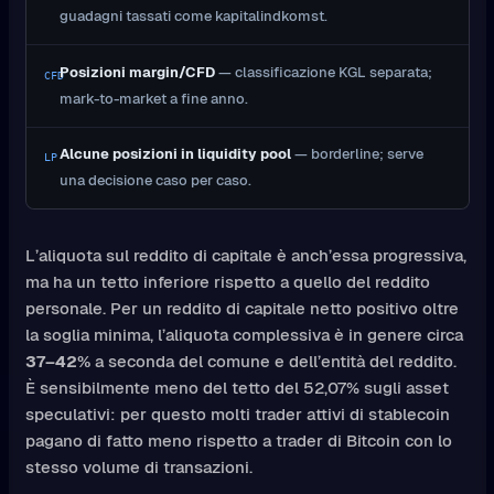
guadagni tassati come kapitalindkomst.
Posizioni margin/CFD
— classificazione KGL separata;
CFD
mark-to-market a fine anno.
Alcune posizioni in liquidity pool
— borderline; serve
LP
una decisione caso per caso.
L’aliquota sul reddito di capitale è anch’essa progressiva,
ma ha un tetto inferiore rispetto a quello del reddito
personale. Per un reddito di capitale netto positivo oltre
la soglia minima, l’aliquota complessiva è in genere circa
37–42%
a seconda del comune e dell’entità del reddito.
È sensibilmente meno del tetto del 52,07% sugli asset
speculativi: per questo molti trader attivi di stablecoin
pagano di fatto meno rispetto a trader di Bitcoin con lo
stesso volume di transazioni.