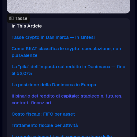
💵 Tasse
In This Article
Tasse crypto in Danimarca — in sintesi
Come SKAT classifica le crypto: speculazione, non
plusvalenze
La “pila” dell’imposta sul reddito in Danimarca — fino
al 52,07%
La posizione della Danimarca in Europa
Il binario del reddito di capitale: stablecoin, futures,
contratti finanziari
Costo fiscale: FIFO per asset
Trattamento fiscale per attività
La regola asimmetrica di compensazione delle