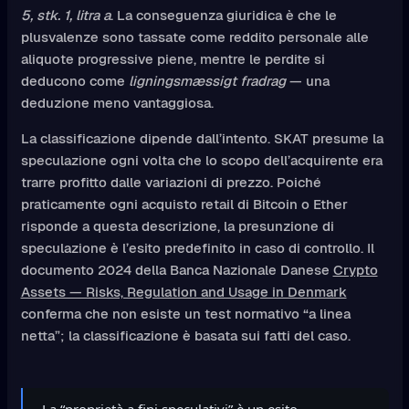
5, stk. 1, litra a
. La conseguenza giuridica è che le
plusvalenze sono tassate come reddito personale alle
aliquote progressive piene, mentre le perdite si
deducono come
ligningsmæssigt fradrag
— una
deduzione meno vantaggiosa.
La classificazione dipende dall’intento. SKAT presume la
speculazione ogni volta che lo scopo dell’acquirente era
trarre profitto dalle variazioni di prezzo. Poiché
praticamente ogni acquisto retail di Bitcoin o Ether
risponde a questa descrizione, la presunzione di
speculazione è l’esito predefinito in caso di controllo. Il
documento 2024 della Banca Nazionale Danese
Crypto
Assets — Risks, Regulation and Usage in Denmark
conferma che non esiste un test normativo “a linea
netta”; la classificazione è basata sui fatti del caso.
La “proprietà a fini speculativi” è un esito