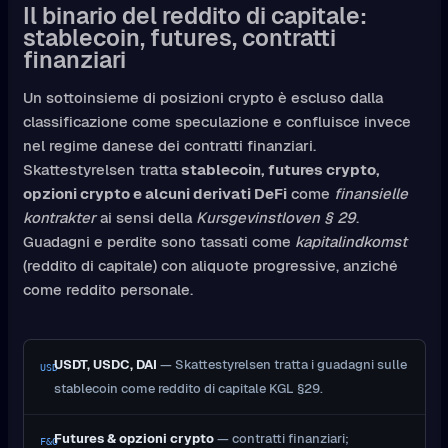
Il binario del reddito di capitale:
stablecoin, futures, contratti
finanziari
Un sottoinsieme di posizioni crypto è escluso dalla
classificazione come speculazione e confluisce invece
nel regime danese dei contratti finanziari.
Skattestyrelsen tratta
stablecoin, futures crypto,
opzioni crypto e alcuni derivati DeFi
come
finansielle
kontrakter
ai sensi della
Kursgevinstloven § 29
.
Guadagni e perdite sono tassati come
kapitalindkomst
(reddito di capitale) con aliquote progressive, anziché
come reddito personale.
USDT, USDC, DAI
— Skattestyrelsen tratta i guadagni sulle
USD
stablecoin come reddito di capitale KGL §29.
Futures & opzioni crypto
— contratti finanziari;
F&O