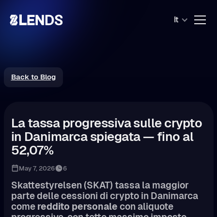
It
Back to Blog
La tassa progressiva sulle crypto
in Danimarca spiegata — fino al
52,07%
May 7, 2026
6
Skattestyrelsen (SKAT) tassa la maggior
parte delle cessioni di crypto in Danimarca
come
reddito personale
con aliquote