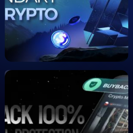
🤝 P2P & Crowdlending
Crypto P2P Lending vs. Traditional P2P
Lending: A 2026 Comparison