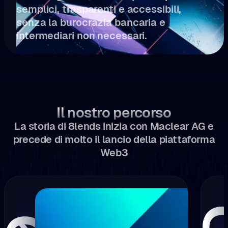
semplici, trasparenti e accessibili,
senza la burocrazia bancaria e
intermediari non necessari.
Il nostro percorso
La storia di 8lends inizia con Maclear AG e
precede di molto il lancio della piattaforma
Web3