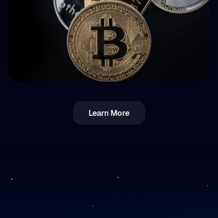
💵 Tasse
Learn More
Imposta crypto in Romania: reddito vs
plusvalenze (capital gains) — panoramica