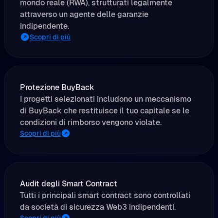
mondo reale (RWA), strutturati legalmente
attraverso un agente delle garanzie
indipendente.
Scopri di più
Protezione BuyBack
I progetti selezionati includono un meccanismo
di BuyBack che restituisce il tuo capitale se le
condizioni di rimborso vengono violate.
Scopri di più
Audit degli Smart Contract
Tutti i principali smart contract sono controllati
da società di sicurezza Web3 indipendenti.
Scopri di più