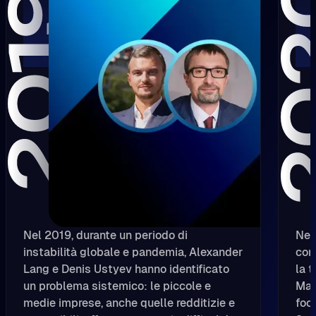
Nel 2019, durante un periodo di
Nel
instabilità globale e pandemia, Alexander
con
Lang e Denis Ustyev hanno identificato
la 
un problema sistemico: le piccole e
Mac
medie imprese, anche quelle redditizie e
foc