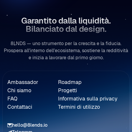
Garantito dalla liquidità.
Bilanciato dal design.
8LNDS — uno strumento per la crescita e la fiducia.
Prospera all'interno dell'ecosistema, sostiene la redditività
e inizia a lavorare dal primo giorno.
Rinvio
Ambassador
Roadmap
Chi siamo
Progetti
FAQ
Informativa sulla privacy
Contattaci
Termini di utilizzo
hello@8lends.io