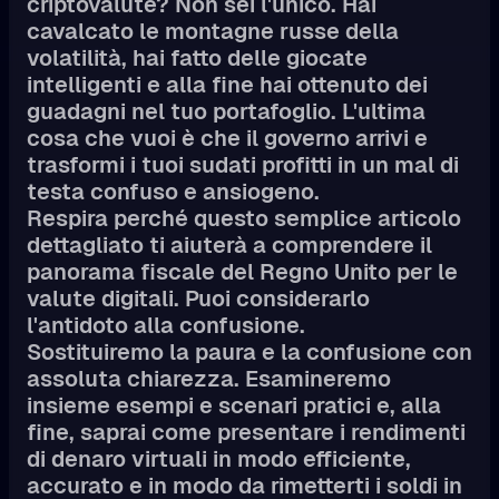
criptovalute? Non sei l'unico. Hai
cavalcato le montagne russe della
volatilità, hai fatto delle giocate
intelligenti e alla fine hai ottenuto dei
guadagni nel tuo portafoglio. L'ultima
cosa che vuoi è che il governo arrivi e
trasformi i tuoi sudati profitti in un mal di
testa confuso e ansiogeno.
Respira perché questo semplice articolo
dettagliato ti aiuterà a comprendere il
panorama fiscale del Regno Unito per le
valute digitali. Puoi considerarlo
l'antidoto alla confusione.
Sostituiremo la paura e la confusione con
assoluta chiarezza. Esamineremo
insieme esempi e scenari pratici e, alla
fine, saprai come presentare i rendimenti
di denaro virtuali in modo efficiente,
accurato e in modo da rimetterti i soldi in