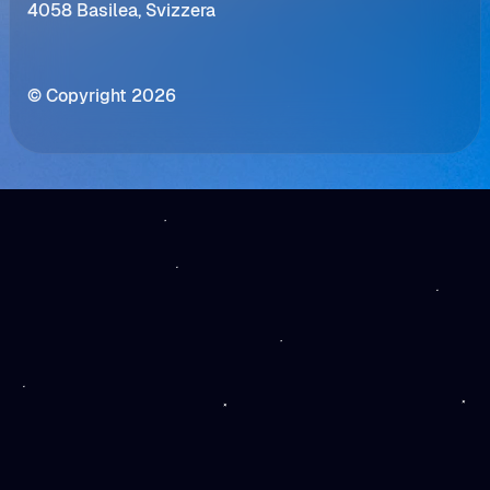
4058 Basilea, Svizzera
© Copyright 2026