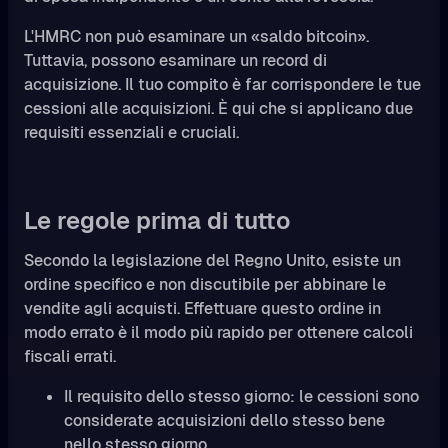
L'HMRC non può esaminare un «saldo bitcoin».
Tuttavia, possono esaminare un record di
acquisizione. Il tuo compito è far corrispondere le tue
cessioni alle acquisizioni. È qui che si applicano due
requisiti essenziali e cruciali.
Le regole prima di tutto
Secondo la legislazione del Regno Unito, esiste un
ordine specifico e non discutibile per abbinare le
vendite agli acquisti. Effettuare questo ordine in
modo errato è il modo più rapido per ottenere calcoli
fiscali errati.
Il requisito dello stesso giorno: le cessioni sono
considerate acquisizioni dello stesso bene
nello stesso giorno.