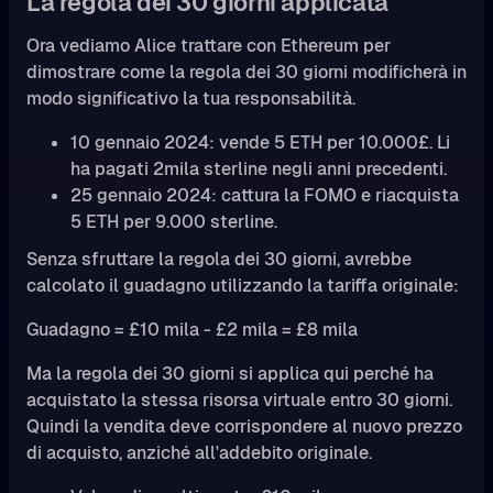
La regola dei 30 giorni applicata
Ora vediamo Alice trattare con Ethereum per
dimostrare come la regola dei 30 giorni modificherà in
modo significativo la tua responsabilità.
10 gennaio 2024: vende 5 ETH per 10.000£. Li
ha pagati 2mila sterline negli anni precedenti.
25 gennaio 2024: cattura la FOMO e riacquista
5 ETH per 9.000 sterline.
Senza sfruttare la regola dei 30 giorni, avrebbe
calcolato il guadagno utilizzando la tariffa originale:
Guadagno = £10 mila - £2 mila = £8 mila
Ma la regola dei 30 giorni si applica qui perché ha
acquistato la stessa risorsa virtuale entro 30 giorni.
Quindi la vendita deve corrispondere al nuovo prezzo
di acquisto, anziché all'addebito originale.