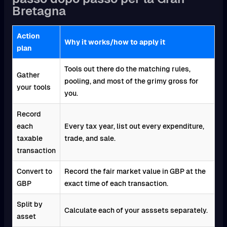
Bretagna
Action
Why it works/how to apply it
plan
Tools out there do the matching rules,
Gather
pooling, and most of the grimy gross for
your tools
you.
Record
each
Every tax year, list out every expenditure,
taxable
trade, and sale.
transaction
Convert to
Record the fair market value in GBP at the
GBP
exact time of each transaction.
Split by
Calculate each of your asssets separately.
asset