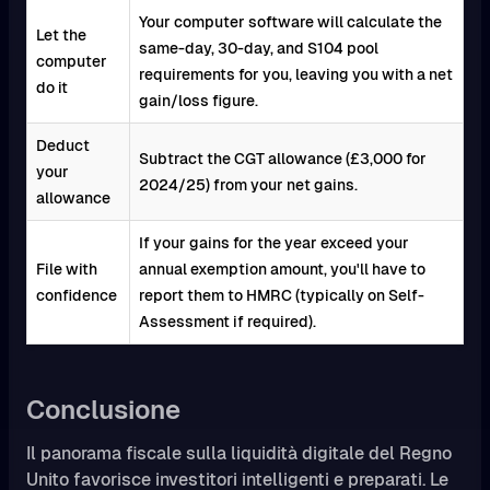
Your computer software will calculate the
Let the
same-day, 30-day, and S104 pool
computer
requirements for you, leaving you with a net
do it
gain/loss figure.
Deduct
Subtract the CGT allowance (£3,000 for
your
2024/25) from your net gains.
allowance
If your gains for the year exceed your
File with
annual exemption amount, you'll have to
confidence
report them to HMRC (typically on Self-
Assessment if required).
Conclusione
Il panorama fiscale sulla liquidità digitale del Regno
Unito favorisce investitori intelligenti e preparati. Le