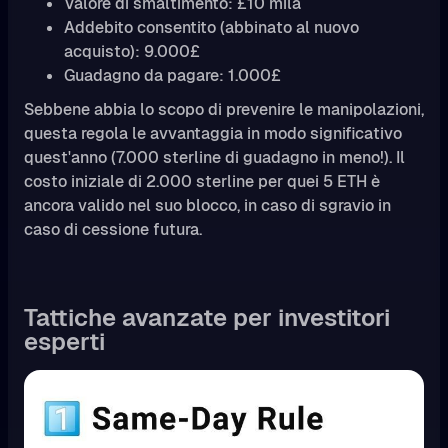
Valore di smaltimento: £10 mila
Addebito consentito (abbinato al nuovo
acquisto): 9.000£
Guadagno da pagare: 1.000£
Sebbene abbia lo scopo di prevenire le manipolazioni,
questa regola le avvantaggia in modo significativo
quest'anno (7.000 sterline di guadagno in meno!). Il
costo iniziale di 2.000 sterline per quei 5 ETH è
ancora valido nel suo blocco, in caso di sgravio in
caso di cessione futura.
Tattiche avanzate per investitori
esperti