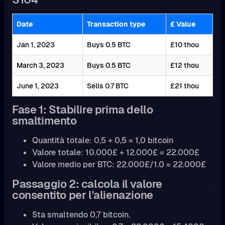
Date
Transaction type
£ Value
Jan 1, 2023
Buys 0.5 BTC
£10 thou
March 3, 2023
Buys 0.5 BTC
£12 thou
June 1, 2023
Sells 0.7 BTC
£21 thou
Fase 1: Stabilire prima dello
smaltimento
Quantità totale: 0,5 + 0,5 = 1,0 bitcoin
Valore totale: 10.000£ + 12.000£ = 22.000£
Valore medio per BTC: 22.000£/1.0 = 22.000£
Passaggio 2: calcola il valore
consentito per l'alienazione
Sta smaltendo 0,7 bitcoin.