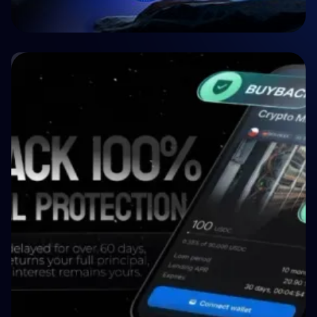
🤝 P2P & Crowdlending
Crypto P2P Lending vs. Traditional P2P
Lending: A 2026 Comparison