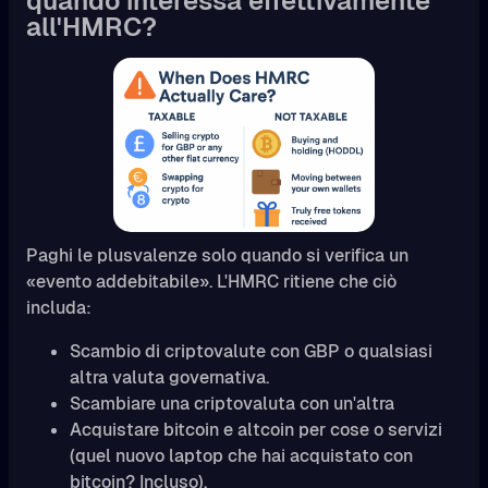
quando interessa effettivamente
all'HMRC?
Paghi le plusvalenze solo quando si verifica un
«evento addebitabile». L'HMRC ritiene che ciò
includa:
Scambio di criptovalute con GBP o qualsiasi
altra valuta governativa.
Scambiare una criptovaluta con un'altra
Acquistare bitcoin e altcoin per cose o servizi
(quel nuovo laptop che hai acquistato con
bitcoin? Incluso).