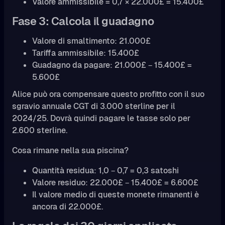
Valore ammissibile = 0,7 × 22.000£ = 15.400£
Fase 3: Calcola il guadagno
Valore di smaltimento: 21.000£
Tariffa ammissibile: 15.400£
Guadagno da pagare: 21.000£ − 15.400£ =
5.600£
Alice può ora compensare questo profitto con il suo
sgravio annuale CGT di 3.000 sterline per il
2024/25. Dovrà quindi pagare le tasse solo per
2.600 sterline.
Cosa rimane nella sua piscina?
Quantità residua: 1,0 − 0,7 = 0,3 satoshi
Valore residuo: 22.000£ − 15.400£ = 6.600£
Il valore medio di queste monete rimanenti è
ancora di 22.000£.