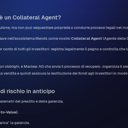
'è un Collateral Agent?
zione, ma non può sequestrare proprietà o condurre processi legali nel mo
iave nell'ecosistema 8lends come nostro
Collateral Agent
(Agente delle G
 conto di tutti gli investitori: registra legalmente il pegno e controlla che 
i obblighi, è Maclear AG che avvia il processo di recupero: organizza il se
a vendita e quindi assicura la restituzione dei fondi agli investitori in mo
di rischio in anticipo
arametri del prestito e della garanzia.
-to-Value)
.
arica" la garanzia.