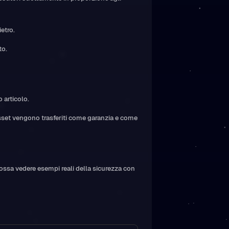
ietro.
to.
 articolo.
 asset vengono trasferiti come garanzia e come
possa vedere esempi reali della sicurezza con