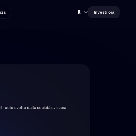
It
nza
Investi ora
l ruolo svolto dalla società svizzera