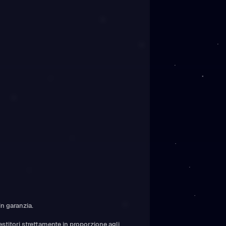
in garanzia.
estitori strettamente in proporzione agli