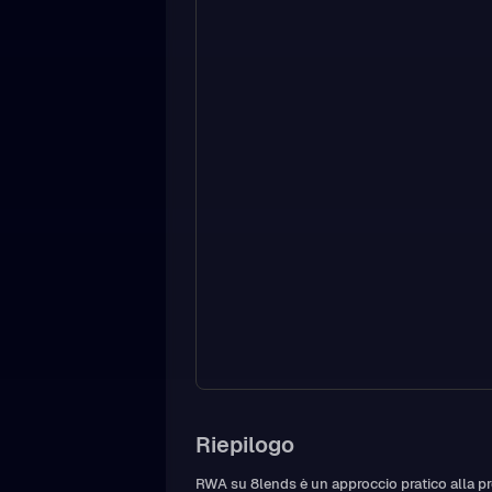
Riepilogo
RWA su 8lends è un approccio pratico alla pr