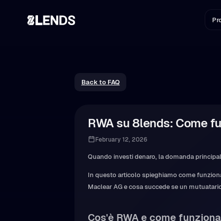
Pro
Back to FAQ
RWA su 8lends: Come fun
February 12, 2026
Quando investi denaro, la domanda principal
In questo articolo spieghiamo come funziona l
Maclear AG e cosa succede se un mutuatario 
Cos'è RWA e come funziona