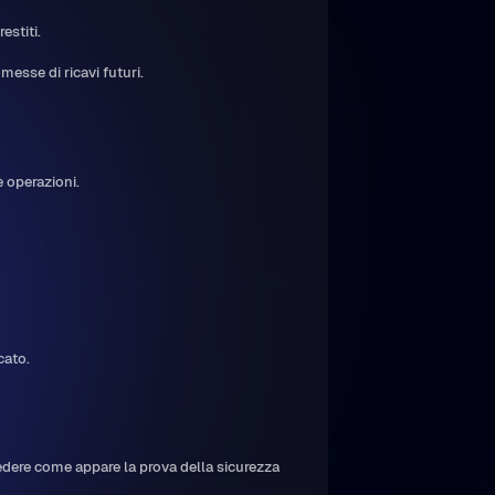
restiti.
messe di ricavi futuri.
e operazioni.
cato.
edere come appare la prova della sicurezza