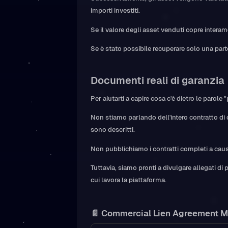
importi investiti.
Se il valore degli asset venduti copre interame
Se è stato possibile recuperare solo una par
Documenti reali di garanzia
Per aiutarti a capire cosa c'è dietro le parol
Non stiamo parlando dell'intero contratto di 
sono descritti.
Non pubblichiamo i contratti completi a causa d
Tuttavia, siamo pronti a divulgare allegati d
cui lavora la piattaforma.
📄 Commercial Lien Agreement M