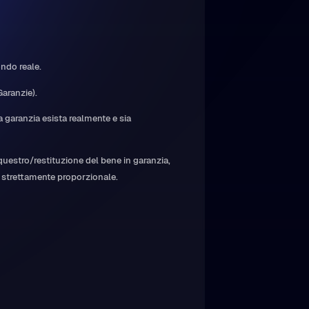
ndo reale.
aranzie).
la garanzia esista realmente e sia
questro/restituzione del bene in garanzia,
do strettamente proporzionale.