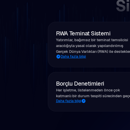
Si
RWA Teminat Sistemi
Yatırımlar, bağımsız bir teminat temsilcisi
aracılığıyla yasal olarak yapılandırılmış
Gerçek Dünya Varlıkları (RWA) ile desteklen
Daha fazla bilgi
Borçlu Denetimleri
Her işletme, listelenmeden önce çok
katmanlı bir durum tespiti sürecinden geçe
Daha fazla bilgi