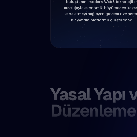
buluşturan, modern Web3 teknolojiler
aracılığıyla ekonomik büyümeden kaza
elde etmeyi sağlayan güvenilir ve şeffa
bir yatırım platformu oluşturmak.
Yasal Yapı 
Düzenleme