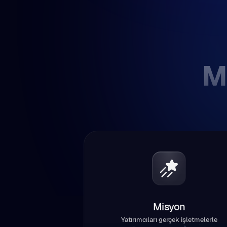
M
Misyon
Yatırımcıları gerçek işletmelerle