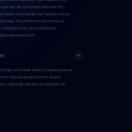
i yer alır. Bu süreçlerde Maclear AG,
 varlıkların bulunduğu ilgili gerçek dünya
er.Maclear AG platformu yönetmez ve
ım operasyonları yalnızca 8lends
ıyla gerçekleştirilir.
mı
ebilirliğe ve küresel Web3 operasyonlarına
incir dışında gerekli durum tespiti,
ını sağladığı dengeli ve dayanıklı bir