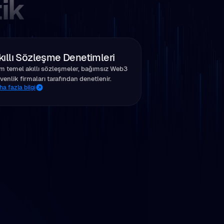
tik
kıllı Sözleşme Denetimleri
m temel akıllı sözleşmeler, bağımsız Web3
venlik firmaları tarafından denetlenir.
a fazla bilgi