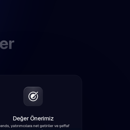
er
Değer Önerimiz
lends, yatırımcılara net getiriler ve şeffaf