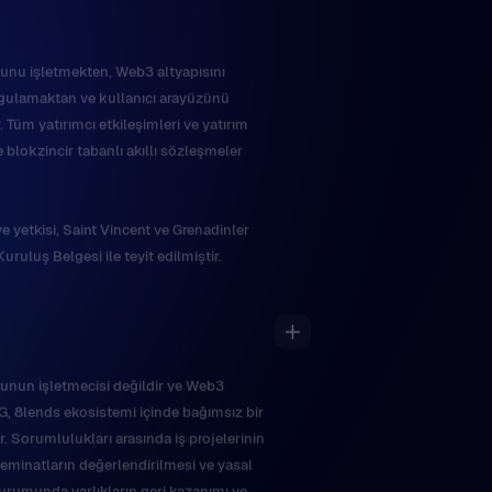
unu işletmekten, Web3 altyapısını
uygulamaktan ve kullanıcı arayüzünü
 Tüm yatırımcı etkileşimleri ve yatırım
 blokzincir tabanlı akıllı sözleşmeler
e yetkisi, Saint Vincent ve Grenadinler
Kuruluş Belgesi ile teyit edilmiştir.
munun işletmecisi değildir ve Web3
, 8lends ekosistemi içinde bağımsız bir
. Sorumlulukları arasında iş projelerinin
eminatların değerlendirilmesi ve yasal
durumunda varlıkların geri kazanımı ve