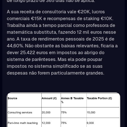
de longo prazo de 365 dias não se aplica.
A sua receita de consultoria vale €20K, lucros
comerciais €15K e recompensas de staking €10K.
Trabalha ainda a tempo parcial como professora de
matemática substituta, fazendo 12 mil euros nesse
ano. A taxa de rendimentos pessoais de 2025 é de
44,60%. Não obstante as baixas relevantes, ficaria a
dever 25.422 euros em impostos ao abrigo do
sistema de parênteses. Mas ela pode poupar
impostos no sistema simplificado se as suas
despesas não forem particularmente grandes.