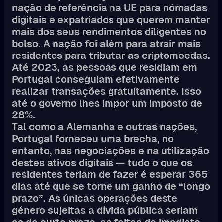
nação de referência na UE para nómadas
digitais e expatriados que querem manter
mais dos seus rendimentos diligentes no
bolso. A nação foi além para atrair mais
residentes para tributar as criptomoedas.
Até 2023, as pessoas que residiam em
Portugal conseguiam efetivamente
realizar transações gratuitamente. Isso
até o governo lhes impor um imposto de
28%.
Tal como a Alemanha e outras nações,
Portugal forneceu uma brecha, no
entanto, nas negociações e na utilização
destes ativos digitais — tudo o que os
residentes teriam de fazer é esperar 365
dias até que se torne um ganho de “longo
prazo”. As únicas operações deste
género sujeitas a dívida pública seriam
as de curto prazo, as feitas de imediato