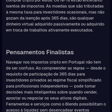
comprar cripto por euros. Os NFTs estão entretanto
isentos de impostos. As moedas que são tributadas
à mesma taxa para investidores ocasionais, mas não
gozam da isenção após 365 dias, são qualquer
dinheiro virtual adquirido passivamente ou adquirido
em troca de trabalhos ativamente executados.
Pensamentos Finalistas
Navegar nos impostos cripto em Portugal não tem
de ser confuso. Ao compreender as regras — desde o
requisito de participação de 365 dias para
investidores privados ao regime fiscal simplificado
para profissionais independentes — pode tomar
decisões mais inteligentes sobre quando vender,
apostar ou negociar os seus ativos digitais.
Ferramentas e serviços como o 8lends possibilitam o
acesso à liquidez sem desencadear eventos