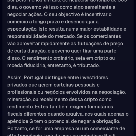
dias, o governo vê isso como algo semelhante a
negociar ações. O seu objectivo é incentivar o
comércio a longo prazo e desencorajar a
especulação. Isto resulta numa maior estabilidade e
responsabilidade do mercado. Se os comerciantes
vão aproveitar rapidamente as flutuações de preço
de curta duração, o governo quer tirar uma parte
disso. O rendimento ordinário, seja em cripto ou
moeda fiduciária, entretanto, é tributado.
Assim, Portugal distingue entre investidores
privados que gerem carteiras pessoais e
profissionais ou negócios envolvidos na negociação,
mineração, ou recebimento dessa cripto como
rendimento. Estes também exigem formulários
fiscais diferentes quando arquiva, nos quais apenas o
apêndice G tem o potencial de negar a obrigação.
Portanto, se for uma empresa ou um comerciante de
alta frequência, terá de usar os apêndices B e E.