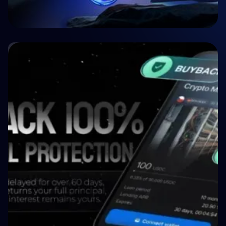
🤝 P2P e Crowdlending
Crypto P2P Lending vs. Traditional P2P
Lending: A 2026 Comparison