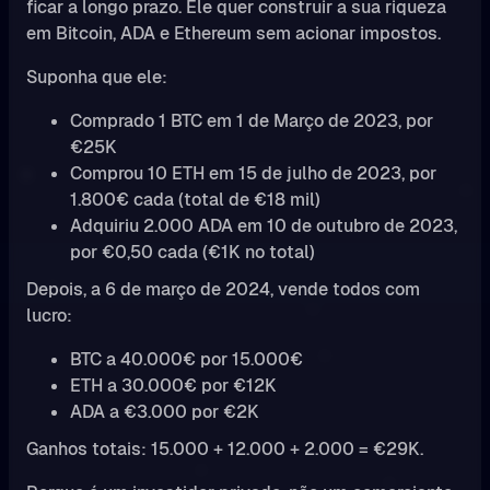
ficar a longo prazo. Ele quer construir a sua riqueza
em Bitcoin, ADA e Ethereum sem acionar impostos.
Suponha que ele:
Comprado 1 BTC em 1 de Março de 2023, por
€25K
Comprou 10 ETH em 15 de julho de 2023, por
1.800€ cada (total de €18 mil)
Adquiriu 2.000 ADA em 10 de outubro de 2023,
por €0,50 cada (€1K no total)
Depois, a 6 de março de 2024, vende todos com
lucro:
BTC a 40.000€ por 15.000€
ETH a 30.000€ por €12K
ADA a €3.000 por €2K
Ganhos totais: 15.000 + 12.000 + 2.000 = €29K.