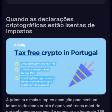
Quando as declarações
criptográficas estão isentas de
impostos
A primeira e mais simples condição para nenhum
imposto de renda cripto é que você tenha mantido
por pelo menos um ano. Se negociar ao longo de 365