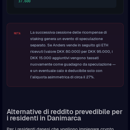
37.600
La successiva cessione delle ricompense di
NOTA
staking genera un evento di speculazione
separato. Se Anders vende in seguito gli ETH
ricevuti (valore DKK 80.000) per DKK 95.000, i
DKK 15.000 aggiuntivi vengono tassati
nuovamente come guadagno da speculazione —
e un eventuale calo è deducibile solo con
l’aliquota asimmetrica di circa il 27%.
Alternative di reddito prevedibile per
i residenti in Danimarca
Per i residenti danesi che vogliono impiegare crypto