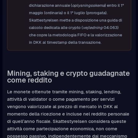
dichiarazione annuale (
oplysningsskema
) entro il 1°
maggio (ordinaria) o il 1° luglio (prorogata).
Skattestyrelsen mette a disposizione una guida di
calcolo dedicata alle crypto (
vejledning
04.063)
che copre la metodologia FIFO e la valorizzazione
in DKK al timestamp della transazione.
Mining, staking e crypto guadagnate
come reddito
Le monete ottenute tramite mining, staking, lending,
attività di validator o come pagamento per servizi
vengono valorizzate al prezzo di mercato in DKK al
momento della ricezione e incluse nel reddito personale
di quell’anno fiscale. Skattestyrelsen considera queste
attività come partecipazione economica, non come
possesso passivo, indipendentemente dal meccanismo