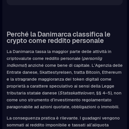
Perché la Danimarca classifica le
crypto come reddito personale
La Danimarca tassa la maggior parte delle attività in
criptovalute come reddito personale (
personlig
indkomst
) anziché come bene di capitale. L’Agenzia delle
Entrate danese, Skattestyrelsen, tratta Bitcoin, Ethereum
e la stragrande maggioranza dei token digitali come
proprietà a carattere speculativo ai sensi della Legge
tributaria statale danese (
Statsskatteloven
, §§ 4–5), non
come uno strumento d’investimento regolamentato
paragonabile ad azioni quotate, obbligazioni o immobili.
La conseguenza pratica è rilevante. I guadagni vengono
sommati al reddito imponibile e tassati all’aliquota