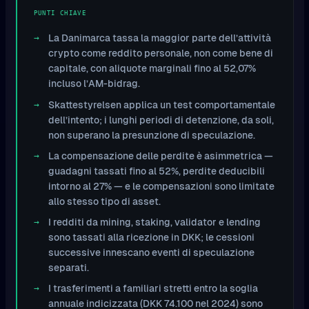
PUNTI CHIAVE
La Danimarca tassa la maggior parte dell’attività
crypto come reddito personale, non come bene di
capitale, con aliquote marginali fino al 52,07%
incluso l’AM-bidrag.
Skattestyrelsen applica un test comportamentale
dell’intento; i lunghi periodi di detenzione, da soli,
non superano la presunzione di speculazione.
La compensazione delle perdite è asimmetrica —
guadagni tassati fino al 52%, perdite deducibili
intorno al 27% — e le compensazioni sono limitate
allo stesso tipo di asset.
I redditi da mining, staking, validator e lending
sono tassati alla ricezione in DKK; le cessioni
successive innescano eventi di speculazione
separati.
I trasferimenti a familiari stretti entro la soglia
annuale indicizzata (DKK 74.100 nel 2024) sono