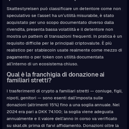
Skattestyrelsen può classificare un detentore come non
speculativo se l’asset ha un’utilità misurabile, è stato
acquistato per uno scopo documentato diverso dalla
rivendita, presenta bassa volatilità e il detentore non
mostra un pattern di transazioni frequenti. In pratica è un
requisito difficile per le principali criptovalute. È più
realistico per stablecoin usate realmente come mezzo di
pagamento o per token con utilità documentata
all’interno di un ecosistema chiuso.
Qual è la franchigia di donazione ai
familiari stretti?
I trasferimenti di crypto a familiari stretti — coniuge, figli,
nipoti, genitori — sono esenti dall’imposta sulle
donazioni (altrimenti 15%) fino a una soglia annuale. Nel
2024 era pari a DKK 74.100; la soglia viene adeguata
annualmente e il valore dell’anno in corso va verificato
su skat.dk prima di farvi affidamento. Donazioni oltre la