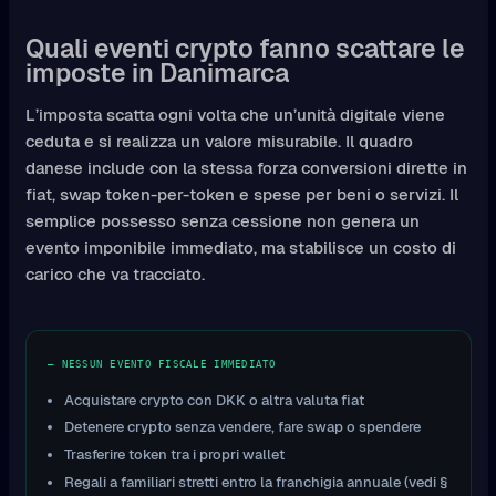
Quali eventi crypto fanno scattare le
imposte in Danimarca
L’imposta scatta ogni volta che un’unità digitale viene
ceduta e si realizza un valore misurabile. Il quadro
danese include con la stessa forza conversioni dirette in
fiat, swap token-per-token e spese per beni o servizi. Il
semplice possesso senza cessione non genera un
evento imponibile immediato, ma stabilisce un costo di
carico che va tracciato.
— NESSUN EVENTO FISCALE IMMEDIATO
Acquistare crypto con DKK o altra valuta fiat
Detenere crypto senza vendere, fare swap o spendere
Trasferire token tra i propri wallet
Regali a familiari stretti entro la franchigia annuale (vedi §