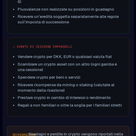
6)
Plusvalenze non realizzate su posizioni in guadagno
Ricevere un’eredità soggetta separatamente alle regole
sull’imposta di successione
— EVENTI DI CESSIONE IMPONIBILI
Vendere crypto per DKK, EUR o qualsiasi valuta fiat
Scambiare un crypto asset con un altro (ogni gamba è
una cessione)
Spendere crypto per beni o servizi
Ricevere ricompense da mining o staking (valutate al
momento della ricezione)
Prestare crypto in cambio di interessi o rendimento
Regali a non familiari o oltre la soglia per i familiari stretti
Guadagni e perdite in crypto vengono riportati nella
DICHIARAZIONE