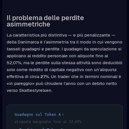
Il problema delle perdite
asimmetriche
La caratteristica più distintiva — e più penalizzante —
della Danimarca è l’asimmetria tra il modo in cui vengono
tassati guadagni e perdite. I guadagni da speculazione si
applicano al reddito personale con aliquote fino al
52,07%, ma le perdite sulla stessa attività sono deducibili
solo come reddito di capitale negativo con un’aliquota
effettiva di circa
27%
. Un trader che in termini nominali è
«in pareggio» può chiudere l’anno con un debito netto
verso Skattestyrelsen.
Guadagno sul Token A
×
aliquota marginale fino al 52,07%