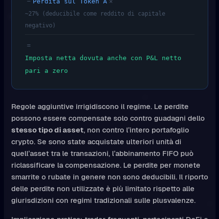
−
Perdita sul Token A
×
~27% (deducibile come reddito di capitale
negativo)
=
Imposta netta dovuta anche con P&L netto
pari a zero
Regole aggiuntive irrigidiscono il regime. Le perdite
possono essere compensate solo contro guadagni dello
stesso tipo di asset
, non contro l’intero portafoglio
crypto. Se sono state acquistate ulteriori unità di
quell’asset tra le transazioni, l’abbinamento FIFO può
riclassificare la compensazione. Le perdite per monete
smarrite o rubate in genere non sono deducibili. Il riporto
delle perdite non utilizzate è più limitato rispetto alle
giurisdizioni con regimi tradizionali sulle plusvalenze.