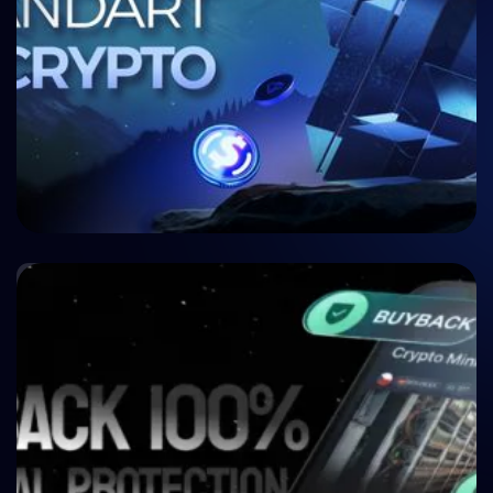
🤝 P2P & Crowdlending
Crypto P2P Lending vs. Traditional P2P Lending:
A 2026 Comparison