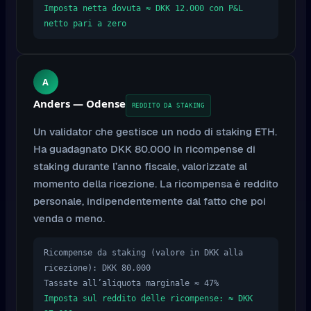
Imposta netta dovuta ≈ DKK 12.000 con P&L
netto pari a zero
A
Anders — Odense
REDDITO DA STAKING
Un validator che gestisce un nodo di staking ETH.
Ha guadagnato DKK 80.000 in ricompense di
staking durante l’anno fiscale, valorizzate al
momento della ricezione. La ricompensa è reddito
personale, indipendentemente dal fatto che poi
venda o meno.
Ricompense da staking (valore in DKK alla
ricezione): DKK 80.000
Tassate all’aliquota marginale ≈ 47%
Imposta sul reddito delle ricompense: ≈ DKK