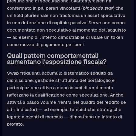
presunzione di speculazione. Skattestyrelsen ha
confermato in più pareri vincolanti (
bindende svar
) che
un hold pluriennale non trasforma un asset speculativo
in una detenzione di capitale passiva. Serve uno scopo
documentato non speculativo al momento dell’acquisto
— ad esempio, l’intento dimostrabile di usare un token
come mezzo di pagamento per beni.
Quali pattern comportamentali
aumentano l’esposizione fiscale?
Swap frequenti, accumulo sistematico seguito da
dismissione, gestione strutturata del portafoglio e
partecipazione attiva a meccanismi di rendimento
rafforzano la qualificazione come speculazione. Anche
attività a basso volume rientra nel quadro del reddito se
altri indicatori — ad esempio tempistiche strategiche
legate a eventi di mercato — dimostrano un intento di
profitto.