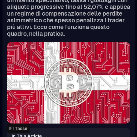
un intento speculativo, tassa i guadagni con
aliquote progressive fino al 52,07% e applica
un regime di compensazione delle perdite
asimmetrico che spesso penalizza i trader
più attivi. Ecco come funziona questo
quadro, nella pratica.
💵 Tasse
In This Article