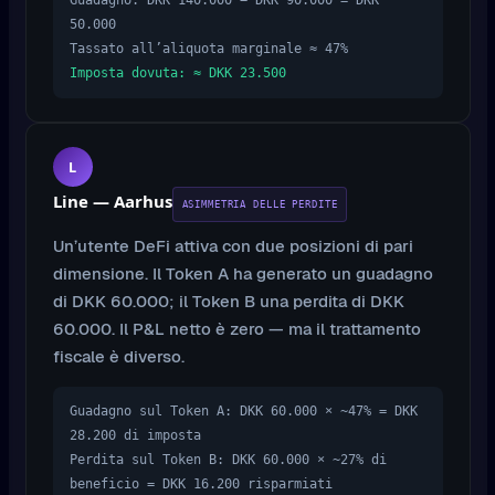
Guadagno: DKK 140.000 − DKK 90.000 = DKK
50.000
Tassato all’aliquota marginale ≈ 47%
Imposta dovuta: ≈ DKK 23.500
L
Line — Aarhus
ASIMMETRIA DELLE PERDITE
Un’utente DeFi attiva con due posizioni di pari
dimensione. Il Token A ha generato un guadagno
di DKK 60.000; il Token B una perdita di DKK
60.000. Il P&L netto è zero — ma il trattamento
fiscale è diverso.
Guadagno sul Token A: DKK 60.000 × ~47% = DKK
28.200 di imposta
Perdita sul Token B: DKK 60.000 × ~27% di
beneficio = DKK 16.200 risparmiati