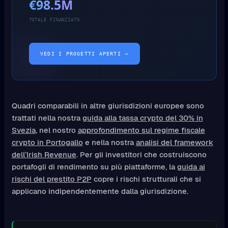
€98.5M
TOTALE FINANZIATO
VEDI I PROGETTI APERTI →
Quadri comparabili in altre giurisdizioni europee sono
trattati nella nostra
guida alla tassa crypto del 30% in
Svezia
, nel nostro
approfondimento sul regime fiscale
crypto in Portogallo
e nella nostra
analisi del framework
dell’Irish Revenue
. Per gli investitori che costruiscono
portafogli di rendimento su più piattaforme, la
guida ai
rischi del prestito P2P
copre i rischi strutturali che si
applicano indipendentemente dalla giurisdizione.