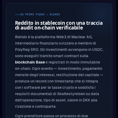
IN PRIMO PIANO — 8LENDS
Reddito in stablecoin con una traccia
di audit on-chain verificabile
8lends è la piattaforma Web3 di Maclear AG,
intermediario finanziario svizzero e membro di
PolyReg SRO. Gli investimenti avvengono in USDC,
sono eseguiti tramite smart contract sulla
blockchain Base
e registrati in modo immutabile
on-chain. Ogni evento — investimento, pagamento
mensile degli interessi, restituzione del capitale —
produce un record con timestamp che si integra
con i software per le tasse crypto e soddisfa i
requisiti documentali di Skattestyrelsen su data
dell’operazione, tipo di asset, valore in DKK alla
ricezione e controparte.
Ogni prenditore passa un processo di due