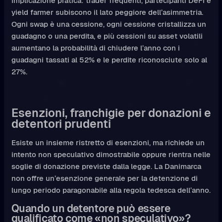
Implicazione pratica: trader frequenti, partecipanti DeFi e
yield farmer subiscono il lato peggiore dell’asimmetria.
Ogni swap è una cessione, ogni cessione cristallizza un
guadagno o una perdita, e più cessioni su asset volatili
aumentano la probabilità di chiudere l’anno con i
guadagni tassati al 52% e le perdite riconosciute solo al
27%.
Esenzioni, franchigie per donazioni e
detentori prudenti
Esiste un insieme ristretto di esenzioni, ma richiede un
intento non speculativo dimostrabile oppure rientra nelle
soglie di donazione previste dalla legge. La Danimarca
non offre un’esenzione generale per la detenzione di
lungo periodo paragonabile alla regola tedesca dell’anno.
Quando un detentore può essere
qualificato come «non speculativo»?