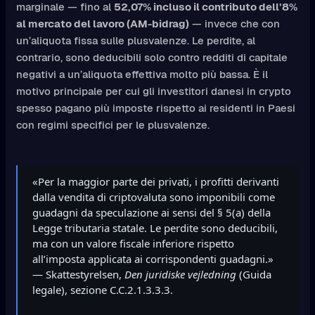
marginale — fino al
52,07% incluso il contributo dell’8%
al mercato del lavoro (AM-bidrag)
— invece che con
un’aliquota fissa sulle plusvalenze. Le perdite, al
contrario, sono deducibili solo contro redditi di capitale
negativi a un’aliquota effettiva molto più bassa. È il
motivo principale per cui gli investitori danesi in crypto
spesso pagano più imposte rispetto ai residenti in Paesi
con regimi specifici per le plusvalenze.
«Per la maggior parte dei privati, i profitti derivanti
dalla vendita di criptovaluta sono imponibili come
guadagni da speculazione ai sensi del § 5(a) della
Legge tributaria statale. Le perdite sono deducibili,
ma con un valore fiscale inferiore rispetto
all’imposta applicata ai corrispondenti guadagni.»
— Skattestyrelsen,
Den juridiske vejledning
(Guida
legale), sezione C.C.2.1.3.3.3.