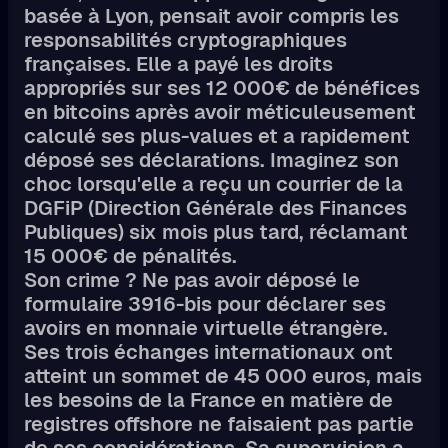
basée à Lyon, pensait avoir compris les
responsabilités cryptographiques
françaises. Elle a payé les droits
appropriés sur ses 12 000€ de bénéfices
en bitcoins après avoir méticuleusement
calculé ses plus-values et a rapidement
déposé ses déclarations. Imaginez son
choc lorsqu'elle a reçu un courrier de la
DGFiP (Direction Générale des Finances
Publiques) six mois plus tard, réclamant
15 000€ de pénalités.
Son crime ? Ne pas avoir déposé le
formulaire 3916-bis pour déclarer ses
avoirs en monnaie virtuelle étrangère.
Ses trois échanges internationaux ont
atteint un sommet de 45 000 euros, mais
les besoins de la France en matière de
registres offshore ne faisaient pas partie
de ses considérations. Sa supervision a