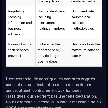
opening dates
combined value
Regulatory
Unique identifiers,
Document rate
licensing
including
sources and
information and
usernames and
calculation
business
holdings numbers
methodologies
address
Nature of virtual
If closed in the
Use rates from the
cash services
reporting year,
maximum balance
provided
provide ledger
date when
closing dates
Il est essentiel de noter que les comptes cryptés
nécessitent une déclaration du solde maximum
annuel atteint, contrairement aux banques
classiques, qui n'exigent pas une telle déclaration.
Pour l'exemple ci-dessous, la valeur maximale de 78
000€ a été enregistrée en mai