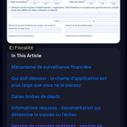
💵 Fiscalité
In This Article
Mécanisme de surveillance financière
Qui doit déposer : le champ d'application est
plus large que vous ne le pensez
Dates limites de dépôt
Informations requises : documentation qui
détermine le succès ou l'échec
Gestion de comptes multiples : gestion de