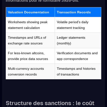
informations pour le formulaire 3926-bis.
Valuation Documentation
Transaction Records
Worksheets showing peak
Volatile period's daily
statement calculation
statement tracking
Timestamps and URLs of
Ledger statements
exchange rate sources
(monthly)
For less-known altcoins,
Verification documents and
provide price data sources
app correspondence
Multi-currency accounts
Timestamps and histories
conversion records
of transactions
Structure des sanctions : le coût