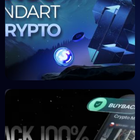
🏥 Médecine
Crypto P2P Lending vs. Traditional P2P
Lending: A 2026 Comparison