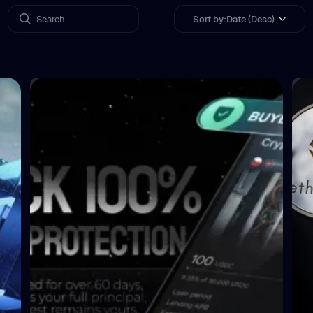
Sort by:
Date (Desc)