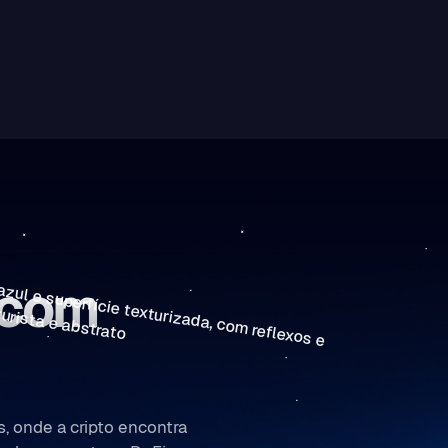
 com
, onde a cripto encontra