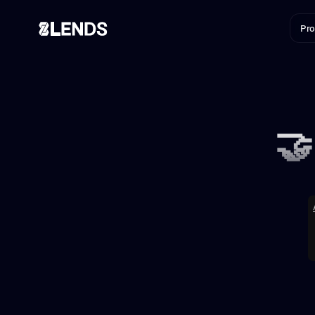
Pro
🤝