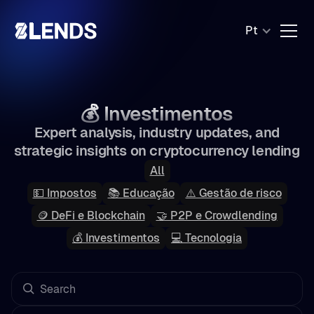
Pt
💰 Investimentos
Expert analysis, industry updates, and
strategic insights on cryptocurrency lending
All
💵 Impostos
📚 Educação
⚠️ Gestão de risco
🪙 DeFi e Blockchain
🤝 P2P e Crowdlending
💰 Investimentos
💻 Tecnologia