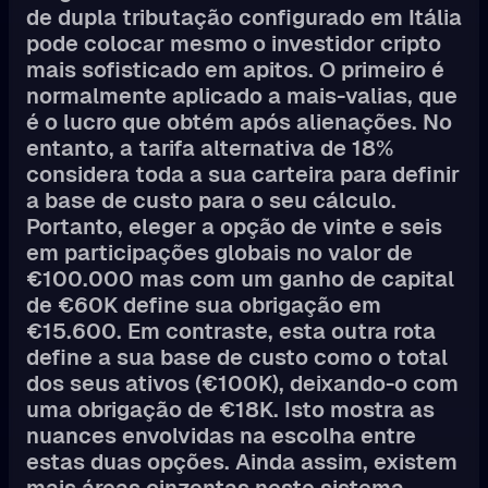
de dupla tributação configurado em Itália
pode colocar mesmo o investidor cripto
mais sofisticado em apitos. O primeiro é
normalmente aplicado a mais-valias, que
é o lucro que obtém após alienações. No
entanto, a tarifa alternativa de 18%
considera toda a sua carteira para definir
a base de custo para o seu cálculo.
Portanto, eleger a opção de vinte e seis
em participações globais no valor de
€100.000 mas com um ganho de capital
de €60K define sua obrigação em
€15.600. Em contraste, esta outra rota
define a sua base de custo como o total
dos seus ativos (€100K), deixando-o com
uma obrigação de €18K. Isto mostra as
nuances envolvidas na escolha entre
estas duas opções. Ainda assim, existem
mais áreas cinzentas neste sistema,