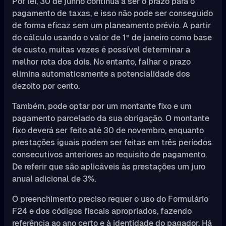
Por lei, 30 de junho continua a ser o prazo para o
pagamento de taxas, e isso não pode ser conseguido
de forma eficaz sem um planeamento prévio. A partir
do cálculo usando o valor de 1º de janeiro como base
de custo, muitas vezes é possível determinar a
melhor rota dos dois. No entanto, falhar o prazo
elimina automaticamente a potencialidade dos
dezoito por cento.
Também, pode optar por um montante fixo e um
pagamento parcelado da sua obrigação. O montante
fixo deverá ser feito até 30 de novembro, enquanto
prestações iguais podem ser feitas em três períodos
consecutivos anteriores ao requisito de pagamento.
De referir que são aplicáveis às prestações um juro
anual adicional de 3%.
O preenchimento preciso requer o uso do Formulário
F24 e dos códigos fiscais apropriados, fazendo
referência ao ano certo e à identidade do pagador. Há