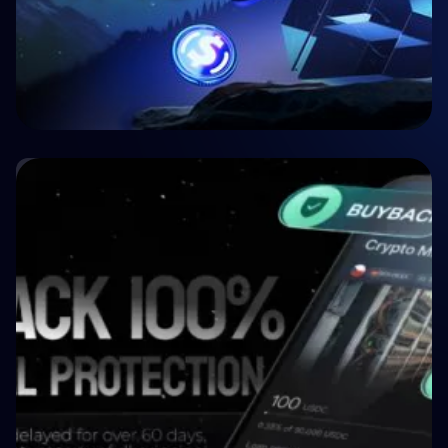
🤝 P2P e Crowdlending
Crypto P2P Lending vs. Traditional P2P
Lending: A 2026 Comparison