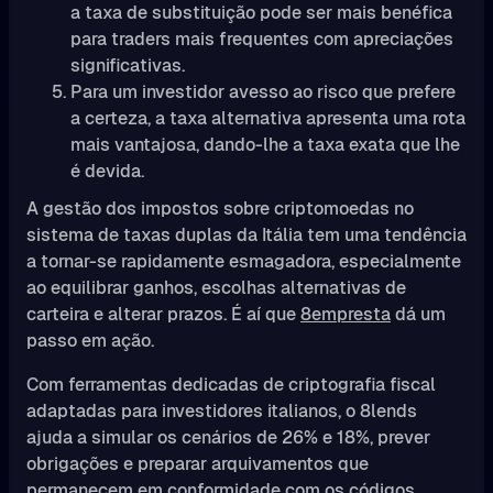
a taxa de substituição pode ser mais benéfica
para traders mais frequentes com apreciações
significativas.
Para um investidor avesso ao risco que prefere
a certeza, a taxa alternativa apresenta uma rota
mais vantajosa, dando-lhe a taxa exata que lhe
é devida.
A gestão dos impostos sobre criptomoedas no
sistema de taxas duplas da Itália tem uma tendência
a tornar-se rapidamente esmagadora, especialmente
ao equilibrar ganhos, escolhas alternativas de
carteira e alterar prazos. É aí que
8empresta
dá um
passo em ação.
Com ferramentas dedicadas de criptografia fiscal
adaptadas para investidores italianos, o 8lends
ajuda a simular os cenários de 26% e 18%, prever
obrigações e preparar arquivamentos que
permanecem em conformidade com os códigos