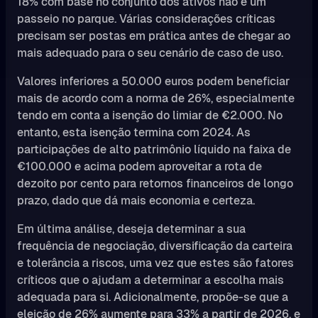
18% com base no conjunto dos ativos não é um
passeio no parque. Várias considerações críticas
precisam ser postas em prática antes de chegar ao
mais adequado para o seu cenário de caso de uso.
Valores inferiores a 50.000 euros podem beneficiar
mais de acordo com a norma de 26%, especialmente
tendo em conta a isenção do limiar de €2.000. No
entanto, esta isenção termina com 2024. As
participações de alto patrimônio líquido na faixa de
€100.000 e acima podem aproveitar a rota de
dezoito por cento para retornos financeiros de longo
prazo, dado que dá mais economia e certeza.
Em última análise, deseja determinar a sua
frequência de negociação, diversificação da carteira
e tolerância a riscos, uma vez que estes são fatores
críticos que o ajudam a determinar a escolha mais
adequada para si. Adicionalmente, propõe-se que a
eleição de 26% aumente para 33% a partir de 2026, e