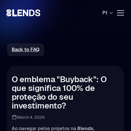
Pt
Back to FAQ
O emblema "Buyback": O
que significa 100% de
proteção do seu
investimento?
March 4, 2026
Ao navegar pelos projetos na
8lends
,