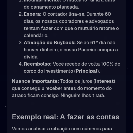
de pagamento planeada.
Espera:
O contador liga-se. Durante 60
dias, os nossos cobradores e advogados
tentam fazer com que o mutuário retome o
calendário.
Ativação do Buyback:
Se ao 61.º dia não
houver dinheiro, o nosso Parceiro compra a
dívida.
Reembolso:
Você recebe de volta 100% do
corpo do investimento (
Principal
).
Nuance importante:
Todos os juros (
Interest
)
que conseguiu receber antes do momento do
atraso ficam consigo. Ninguém lhos tirará.
Exemplo real: A fazer as contas
Vamos analisar a situação com números para