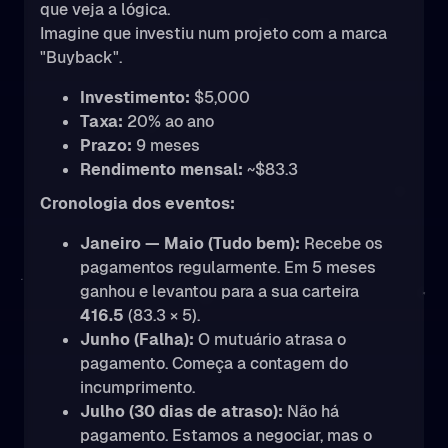
que veja a lógica.
Imagine que investiu num projeto com a marca
"Buyback".
Investimento:
$5,000
Taxa:
20% ao ano
Prazo:
9 meses
Rendimento mensal:
~$83.3
Cronologia dos eventos:
Janeiro — Maio (Tudo bem):
Recebe os
pagamentos regularmente. Em 5 meses
ganhou e levantou para a sua carteira
416.5
(83.3 × 5).
Junho (Falha):
O mutuário atrasa o
pagamento. Começa a contagem do
incumprimento.
Julho (30 dias de atraso):
Não há
pagamento. Estamos a negociar, mas o