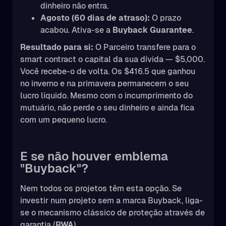
dinheiro não entra.
Agosto (60 dias de atraso):
O prazo
acabou. Ativa-se a
Buyback Guarantee
.
Resultado para si:
O Parceiro transfere para o
smart contract o capital da sua dívida — $5,000.
Você recebe-o de volta. Os $416.5 que ganhou
no inverno e na primavera permanecem o seu
lucro líquido. Mesmo com o incumprimento do
mutuário, não perde o seu dinheiro e ainda fica
com um pequeno lucro.
E se não houver emblema
"Buyback"?
Nem todos os projetos têm esta opção. Se
investir num projeto sem a marca Buyback, liga-
se o mecanismo clássico de proteção através de
garantia (
RWA
).