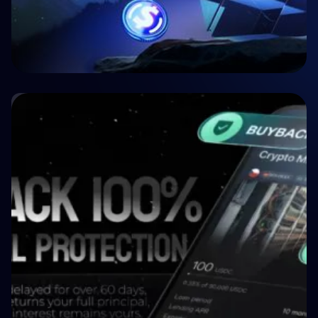
🏥 Medicina
Crypto P2P Lending vs. Traditional P2P
Lending: A 2026 Comparison