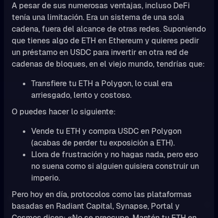
A pesar de sus numerosas ventajas, incluso DeFi
tenía una limitación. Era un sistema de una sola
cadena, fuera del alcance de otras redes. Suponiendo
que tienes algo de ETH en Ethereum y quieres pedir
un préstamo en USDC para invertir en otra red de
cadenas de bloques, en el viejo mundo, tendrías que:
Transfiere tu ETH a Polygon, lo cual era
arriesgado, lento y costoso.
O puedes hacer lo siguiente:
Vende tu ETH y compra USDC en Polygon
(acabas de perder tu exposición a ETH).
Llora de frustración y no hagas nada, pero eso
no suena como si alguien quisiera construir un
imperio.
Pero hoy en día, protocolos como las plataformas
basadas en Radiant Capital, Synapse, Portal y
Cosmos dicen: «No se preocupe. Mantén tu ETH en