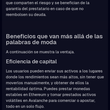
que comparten el riesgo y se benefician de la
garantía del prestatario en caso de que no
reembolsen su deuda.
Beneficios que van más allá de las
palabras de moda
A continuación se muestra la ventaja.
Eficiencia de capital
Los usuarios pueden enviar sus activos a los lugares
donde los rendimientos sean más altos, sin tener que
moverlos manualmente, y obtener de ellos la
rentabilidad óptima. Puedes prestar monedas
estables en Ethereum y tomar prestados activos
volátiles en Avalanche para comerciar o apostar,
todo en un solo flujo.