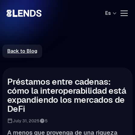
Es
Back to Blog
Préstamos entre cadenas:
cómo la interoperabilidad está
expandiendo los mercados de
DeFi
July 31, 2025
5
A menos que provenga de una riqueza