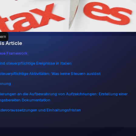
uern
is Article
eue Framework
nd steuerpflichtige Ereignisse in Italien
steuerpflichtige Aktivitäten: Was keine Steuern auslöst
hnung
derungen an die Aufbewahrung von Aufzeichnungen: Erstellung einer
ngsbereiten Dokumentation
devoraussetzungen und Einhaltungsfristen