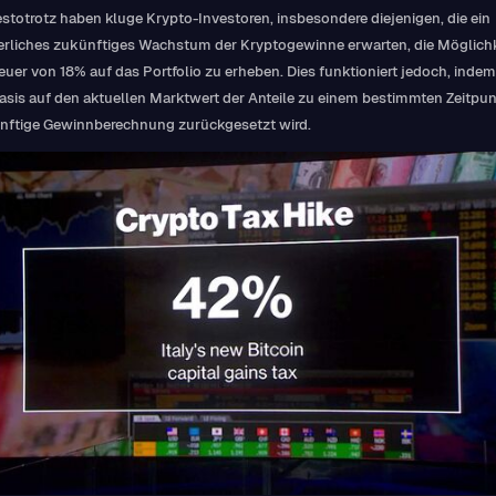
stotrotz haben kluge Krypto-Investoren, insbesondere diejenigen, die ein
erliches zukünftiges Wachstum der Kryptogewinne erwarten, die Möglichke
euer von 18% auf das Portfolio zu erheben. Dies funktioniert jedoch, indem
sis auf den aktuellen Marktwert der Anteile zu einem bestimmten Zeitpun
ünftige Gewinnberechnung zurückgesetzt wird.