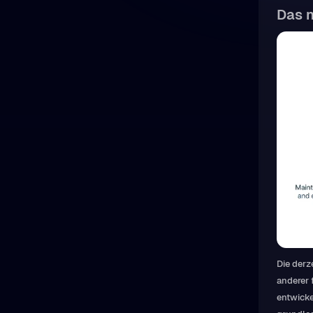
Das 
Die derz
anderer 
entwicke