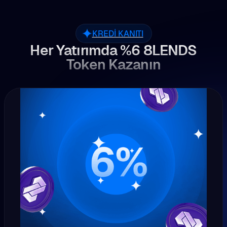
KREDI KANITI
Her Yatırımda %6 8LENDS
Token Kazanın