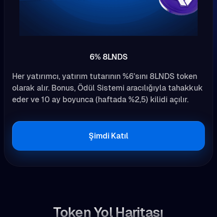
6% 8LNDS
Her yatırımcı, yatırım tutarının %6'sını 8LNDS token
olarak alır. Bonus, Ödül Sistemi aracılığıyla tahakkuk
eder ve 10 ay boyunca (haftada %2,5) kilidi açılır.
Şimdi Katıl
Token Yol Haritası