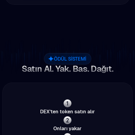
ÖDÜL SISTEMI
Satın Al. Yak. Bas. Dağıt.
DEX'ten token satın alır
Onları yakar