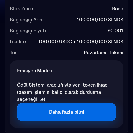
Blok Zinciri
Base
Başlangıç Arzı
100,000,000 8LNDS
Başlangıç Fiyatı
$0.001
Likidite
100,000 USDC + 100,000,000 8LNDS
Tür
Pazarlama Tokeni
Emisyon Modeli:
Ödül Sistemi aracılığıyla yeni token ihracı
(basım işlemini kalıcı olarak durdurma
seçeneği ile)
Daha fazla bilgi