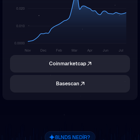
Coinmarketcap
Basescan
8LNDS NEDIR?