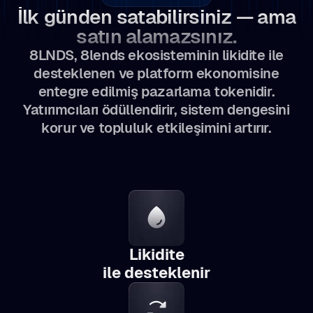
İlk günden satabilirsiniz — ama
satın alamazsınız.
8LNDS, 8lends ekosisteminin likidite ile
desteklenen ve platform ekonomisine
entegre edilmiş pazarlama tokenidir.
Yatırımcıları ödüllendirir, sistem dengesini
korur ve topluluk etkileşimini artırır.
Likidite
ile desteklenir