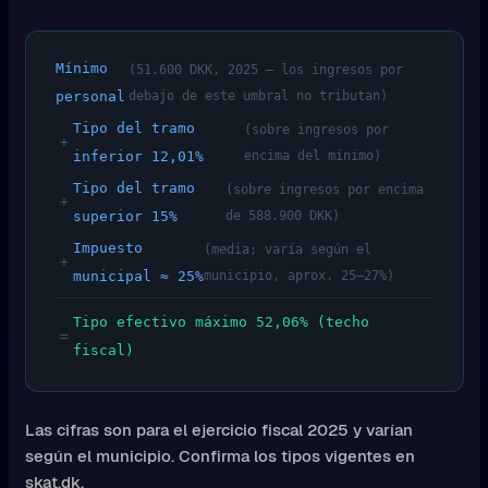
Mínimo
(51.600 DKK, 2025 — los ingresos por
personal
debajo de este umbral no tributan)
Tipo del tramo
(sobre ingresos por
+
inferior 12,01%
encima del mínimo)
Tipo del tramo
(sobre ingresos por encima
+
superior 15%
de 588.900 DKK)
Impuesto
(media; varía según el
+
municipal ≈ 25%
municipio, aprox. 25–27%)
Tipo efectivo máximo 52,06% (techo
=
fiscal)
Las cifras son para el ejercicio fiscal 2025 y varían
según el municipio. Confirma los tipos vigentes en
skat.dk
.