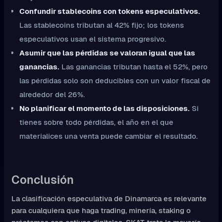
Confundir stablecoins con tokens especulativos.
Las stablecoins tributan al 42% fijo; los tokens
especulativos usan el sistema progresivo.
Asumir que las pérdidas se valoran igual que las
ganancias.
Las ganancias tributan hasta el 52%, pero
las pérdidas solo son deducibles con un valor fiscal de
alrededor del 26%.
No planificar el momento de las disposiciones.
Si
tienes sobre todo pérdidas, el año en el que
materialices una venta puede cambiar el resultado.
Conclusión
La clasificación especulativa de Dinamarca es relevante
para cualquiera que haga trading, minería, staking o