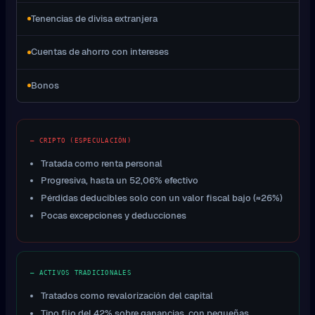
Tenencias de divisa extranjera
Cuentas de ahorro con intereses
Bonos
— CRIPTO (ESPECULACIÓN)
Tratada como renta personal
Progresiva, hasta un 52,06% efectivo
Pérdidas deducibles solo con un valor fiscal bajo (≈26%)
Pocas excepciones y deducciones
— ACTIVOS TRADICIONALES
Tratados como revalorización del capital
Tipo fijo del 42% sobre ganancias, con pequeñas