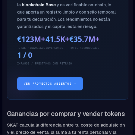
la
blockchain Base
y es verificable on-chain, lo
que aporta un registro limpio y con sello temporal
para tu declaración. Los rendimientos no están
garantizados y el capital está en riesgo.
€123M+
41.5K+
€35.7M+
TOTAL FINANCIADO
INVERSORES
TOTAL REEMBOLSADO
1 / 0
IMPAGOS / PRÉSTAMOS CON RETRASO
VER PROYECTOS ABIERTOS →
Ganancias por comprar y vender tokens
SKAT calcula la diferencia entre tu coste de adquisición
y el precio de venta, la suma a tu renta personal y la