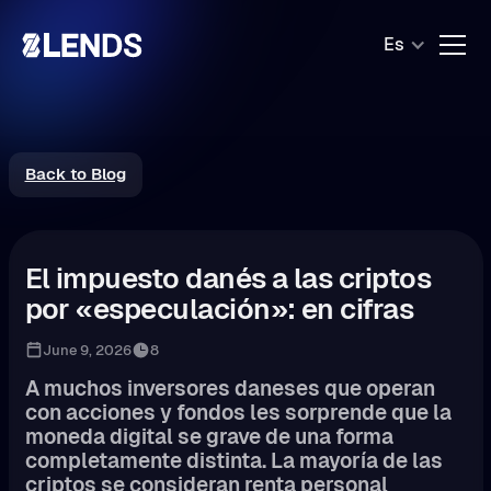
Es
Back to Blog
El impuesto danés a las criptos
por «especulación»: en cifras
June 9, 2026
8
A muchos inversores daneses que operan
con acciones y fondos les sorprende que la
moneda digital se grave de una forma
completamente distinta. La mayoría de las
criptos se consideran renta personal