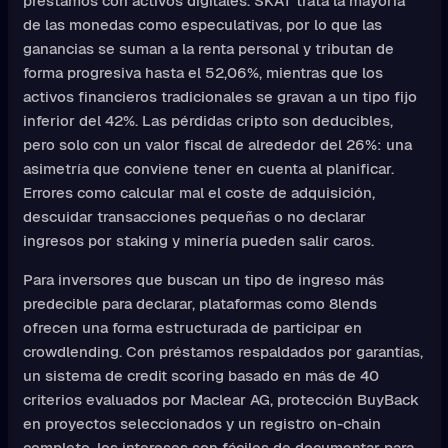
préstamos con activos digitales. SKAT trata la mayoría
de las monedas como especulativas, por lo que las
ganancias se suman a la renta personal y tributan de
forma progresiva hasta el 52,06%, mientras que los
activos financieros tradicionales se gravan a un tipo fijo
inferior del 42%. Las pérdidas cripto son deducibles,
pero solo con un valor fiscal de alrededor del 26%: una
asimetría que conviene tener en cuenta al planificar.
Errores como calcular mal el coste de adquisición,
descuidar transacciones pequeñas o no declarar
ingresos por staking y minería pueden salir caros.
Para inversores que buscan un tipo de ingreso más
predecible para declarar, plataformas como 8lends
ofrecen una forma estructurada de participar en
crowdlending. Con préstamos respaldados por garantías,
un sistema de credit scoring basado en más de 40
criterios evaluados por Maclear AG, protección BuyBack
en proyectos seleccionados y un registro on-chain
completo, los intereses son fáciles de documentar para