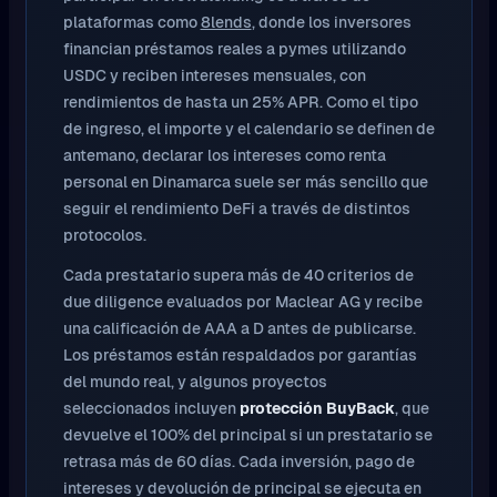
plataformas como
8lends
, donde los inversores
financian préstamos reales a pymes utilizando
USDC y reciben intereses mensuales, con
rendimientos de hasta un 25% APR. Como el tipo
de ingreso, el importe y el calendario se definen de
antemano, declarar los intereses como renta
personal en Dinamarca suele ser más sencillo que
seguir el rendimiento DeFi a través de distintos
protocolos.
Cada prestatario supera más de 40 criterios de
due diligence evaluados por Maclear AG y recibe
una calificación de AAA a D antes de publicarse.
Los préstamos están respaldados por garantías
del mundo real, y algunos proyectos
seleccionados incluyen
protección BuyBack
, que
devuelve el 100% del principal si un prestatario se
retrasa más de 60 días. Cada inversión, pago de
intereses y devolución de principal se ejecuta en