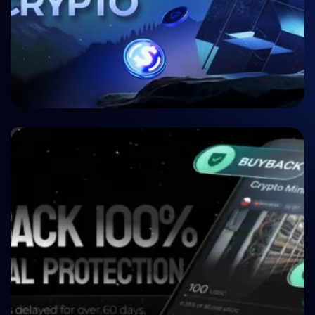
🏥 Medicina
Crypto P2P Lending vs. Traditional P2P Lending:
A 2026 Comparison