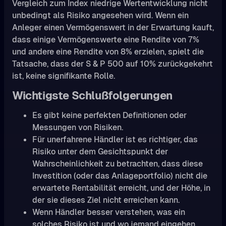
Vergleich zum Index niedrige Wertentwicklung nicht
unbedingt als Risiko angesehen wird. Wenn ein
Anleger einen Vermögenswert in der Erwartung kauft,
dass einige Vermögenswerte eine Rendite von 7%
und andere eine Rendite von 8% erzielen, spielt die
Tatsache, dass der S & P 500 auf 10% zurückgekehrt
ist, keine signifikante Rolle.
Wichtigste Schlußfolgerungen
Es gibt keine perfekten Definitionen oder
Messungen von Risiken.
Für unerfahrene Händler ist es richtiger, das
Risiko unter dem Gesichtspunkt der
Wahrscheinlichkeit zu betrachten, dass diese
Investition (oder das Anlageportfolio) nicht die
erwartete Rentabilität erreicht, und der Höhe, in
der sie dieses Ziel nicht erreichen kann.
Wenn Händler besser verstehen, was ein
solches Risiko ist und wo jemand eingehen