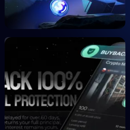
🏥 Medizin
Crypto P2P Lending vs. Traditional P2P
Lending: A 2026 Comparison