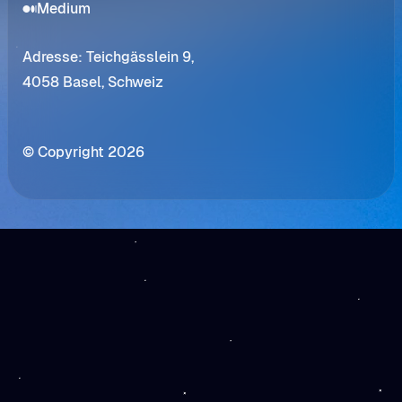
Medium
Adresse: Teichgässlein 9,
4058 Basel, Schweiz
© Copyright 2026