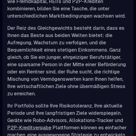
wie Fremdkapital, REITs und P2P-Krediten
kombinieren, bilden Sie eine Tasche, die unter
unterschiedlichen Marktbedingungen wachsen wird.
Der Reiz des Gleichgewichts besteht darin, dass es
Ihnen das Beste aus beiden Welten bietet: die
Aufregung, Wachstum zu verfolgen, und die
Bequemlichkeit eines stetigen Einkommens. Ganz
gleich, ob Sie ein junger, ehrgeiziger Berufstätiger,
eine sparsame Person in der Mitte einer Beförderung
oder ein Rentner sind, der Ruhe sucht, die richtige
Mischung von Vermögenswerten kann Ihnen helfen,
Ihre wirtschaftlichen Ziele ohne übermäßigen Stress
zu erreichen.
Ihr Portfolio sollte Ihre Risikotoleranz, Ihre aktuelle
Periode und Ihre langfristigen Ziele widerspiegeln.
Geräte wie Robo-Advisors, Allokations-Tracker und
P2P-Kreditvergabe
Plattformen können es einfacher
machen, eine ausgewogene Strategie zu entwickeln