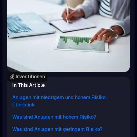
💰 Investitionen
In This Article
Anlagen mit niedrigem und hohem Risiko:
Überblick
Was sind Anlagen mit hohem Risiko?
Was sind Anlagen mit geringem Risiko?