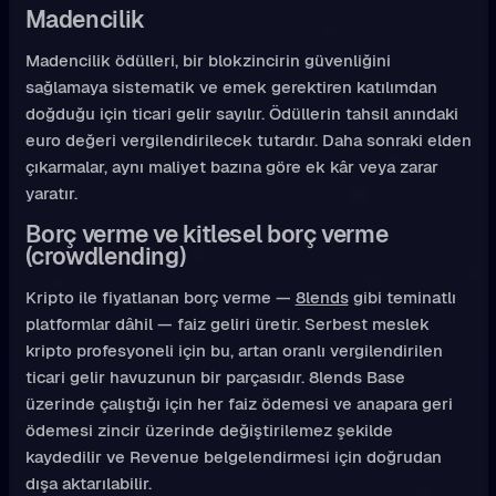
Madencilik
Madencilik ödülleri, bir blokzincirin güvenliğini
sağlamaya sistematik ve emek gerektiren katılımdan
doğduğu için ticari gelir sayılır. Ödüllerin tahsil anındaki
euro değeri vergilendirilecek tutardır. Daha sonraki elden
çıkarmalar, aynı maliyet bazına göre ek kâr veya zarar
yaratır.
Borç verme ve kitlesel borç verme
(crowdlending)
Kripto ile fiyatlanan borç verme —
8lends
gibi teminatlı
platformlar dâhil — faiz geliri üretir. Serbest meslek
kripto profesyoneli için bu, artan oranlı vergilendirilen
ticari gelir havuzunun bir parçasıdır. 8lends Base
üzerinde çalıştığı için her faiz ödemesi ve anapara geri
ödemesi zincir üzerinde değiştirilemez şekilde
kaydedilir ve Revenue belgelendirmesi için doğrudan
dışa aktarılabilir.