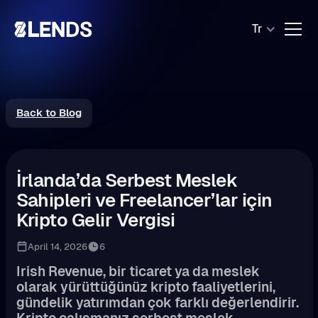
Tr
Back to Blog
İrlanda’da Serbest Meslek
Sahipleri ve Freelancer’lar için
Kripto Gelir Vergisi
April 14, 2026
6
Irish Revenue, bir ticaret ya da meslek
olarak yürüttüğünüz kripto faaliyetlerini,
gündelik yatırımdan çok farklı değerlendirir.