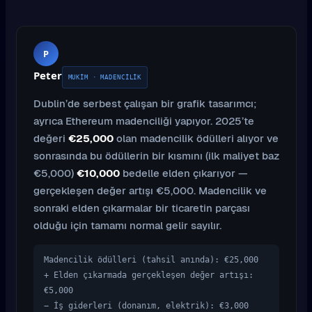
P
Peter
MUKIM · MADENCILIK
Dublin’de serbest çalışan bir grafik tasarımcı;
ayrıca Ethereum madenciliği yapıyor. 2025’te
değeri
€25,000
olan madencilik ödülleri alıyor ve
sonrasında bu ödüllerin bir kısmını (ilk maliyet baz
€5,000)
€10,000
bedelle elden çıkarıyor —
gerçekleşen değer artışı €5,000. Madencilik ve
sonraki elden çıkarmalar bir ticaretin parçası
olduğu için tamamı normal gelir sayılır.
Madencilik ödülleri (tahsil anında): €25,000
+ Elden çıkarmada gerçekleşen değer artışı:
€5,000
− İş giderleri (donanım, elektrik): €3,000