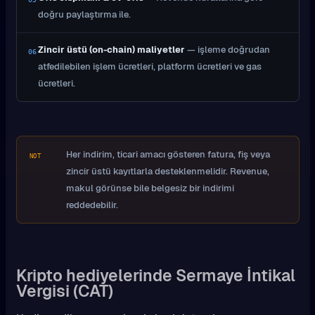
doğru paylaştırma ile.
Zincir üstü (on-chain) maliyetler
— işleme doğrudan
06
atfedilebilen işlem ücretleri, platform ücretleri ve gas
ücretleri.
Her indirim, ticari amacı gösteren fatura, fiş veya
NOT
zincir üstü kayıtlarla desteklenmelidir. Revenue,
makul görünse bile belgesiz bir indirimi
reddedebilir.
Kripto hediyelerinde Sermaye İntikal
Vergisi (CAT)