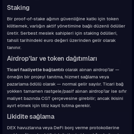
Staking
Bir proof-of-stake ağının güvenliğine katkı için token
kilitlemek, varlığın aktif yönetimine bağlı düzenli ödüller
üretir. Serbest meslek sahipleri için staking ödülleri,
tahsil tarihindeki euro değeri üzerinden gelir olarak
tanınır.
Airdrop’lar ve token dağıtımları
Ticari faaliyetle bağlantılı
olarak alınan airdrop’lar —
örneğin bir projeyi tanıtma, hizmet sağlama veya
pazarlama ödülü olarak — normal gelir sayılır. Ticari bağ
yokken tamamen rastgele/pasif alınan airdrop’lar ise sıfır
maliyet bazında CGT çerçevesine girebilir; ancak ikisini
ayırt etmek için titiz kayıt tutma gerekir.
Likidite sağlama
DEX havuzlarına veya DeFi borç verme protokollerine