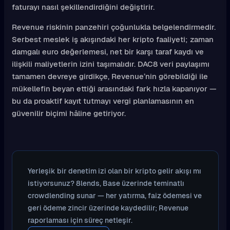
faturayı nasıl şekillendirdiğini değiştirir.
Revenue riskinin panzehiri çoğunlukla belgelendirmedir.
Serbest meslek iş akışındaki her kripto faaliyeti; zaman
damgalı euro değerlemesi, net bir karşı taraf kaydı ve
ilişkili maliyetlerin izini taşımalıdır. DAC8 veri paylaşımı
tamamen devreye girdikçe, Revenue’nin görebildiği ile
mükellefin beyan ettiği arasındaki fark hızla kapanıyor —
bu da proaktif kayıt tutmayı vergi planlamasının en
güvenilir biçimi hâline getiriyor.
Yerleşik bir denetim izi olan bir kripto gelir akışı mı
istiyorsunuz? 8lends, Base üzerinde teminatlı
crowdlending sunar — her yatırma, faiz ödemesi ve
geri ödeme zincir üzerinde kaydedilir; Revenue
raporlaması için süreç netleşir.