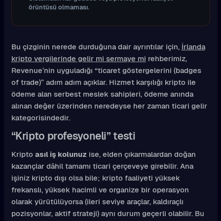
örüntüsü olmaması.
Bu çizginin nerede durduğuna dair ayrıntılar için,
İrlanda
kripto vergilerinde gelir mi sermaye mi
rehberimiz,
Revenue’nin uyguladığı “ticaret göstergelerini (badges
of trade)” adım adım açıklar. Hizmet karşılığı kripto ile
ödeme alan serbest meslek sahipleri, ödeme anında
alınan değer üzerinden neredeyse her zaman ticari gelir
kategorisindedir.
“Kripto profesyoneli” testi
Kripto
asıl iş kolunuz
ise, elden çıkarmalardan doğan
kazançlar dâhil tamamı ticari çerçeveye girebilir. Ana
işiniz kripto dışı olsa bile; kripto faaliyeti yüksek
frekanslı, yüksek hacimli ve organize bir operasyon
olarak yürütülüyorsa (ileri seviye araçlar, kaldıraçlı
pozisyonlar, aktif strateji) aynı durum geçerli olabilir. Bu