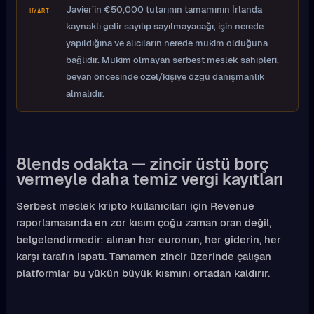
Javier’in €50,000 tutarının tamamının İrlanda
UYARI
kaynaklı gelir sayılıp sayılmayacağı, işin nerede
yapıldığına ve alıcıların nerede mukim olduğuna
bağlıdır. Mukim olmayan serbest meslek sahipleri,
beyan öncesinde özel/kişiye özgü danışmanlık
almalıdır.
8lends odakta — zincir üstü borç
vermeyle daha temiz vergi kayıtları
Serbest meslek kripto kullanıcıları için Revenue
raporlamasında en zor kısım çoğu zaman oran değil,
belgelendirmedir: alınan her euronun, her giderin, her
karşı tarafın ispatı. Tamamen zincir üzerinde çalışan
platformlar bu yükün büyük kısmını ortadan kaldırır.