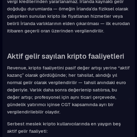
vergi kredilerinden yararlanamaz. İrlanda kaynaklı gelir
doğduğu durumlarda — örneğin İrlanda’da fiziksel olarak
çalışırken sunulan kripto ile fiyatlanan hizmetler veya
belirli İrlanda varlıklarının elden çıkarılması — ilk eurodan
itibaren geçerli oran üzerinden vergilendirilir.
Aktif gelir sayılan kripto faaliyetleri
Revenue, kripto faaliyetini pasif değer artışı yerine “aktif
kazanç” olarak gördüğünde; her tahsilat, alındığı yıl
normal gelir olarak vergilendirilir — tahsil anındaki euro
değeriyle. Varlık daha sonra değerlenip satılırsa, bu
değer artışı; profesyonel için aynı ticari çerçevede,
gündelik yatırımcı içinse CGT kapsamında ayrı bir
vergilendirilebilir olaydır.
Serbest meslek kripto kullanıcılarında en yaygın beş
aktif gelir faaliyeti: