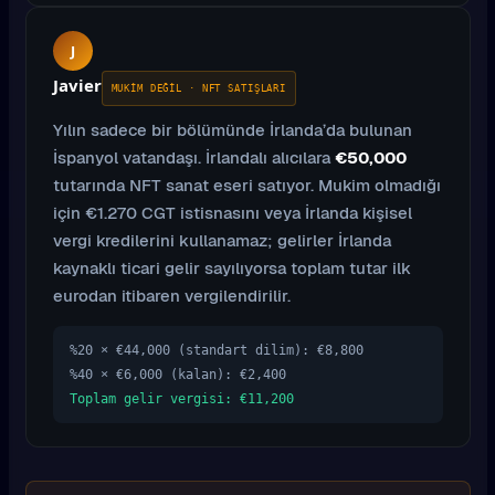
J
Javier
MUKIM DEĞIL · NFT SATIŞLARI
Yılın sadece bir bölümünde İrlanda’da bulunan
İspanyol vatandaşı. İrlandalı alıcılara
€50,000
tutarında NFT sanat eseri satıyor. Mukim olmadığı
için €1.270 CGT istisnasını veya İrlanda kişisel
vergi kredilerini kullanamaz; gelirler İrlanda
kaynaklı ticari gelir sayılıyorsa toplam tutar ilk
eurodan itibaren vergilendirilir.
%20 × €44,000 (standart dilim): €8,800
%40 × €6,000 (kalan): €2,400
Toplam gelir vergisi: €11,200