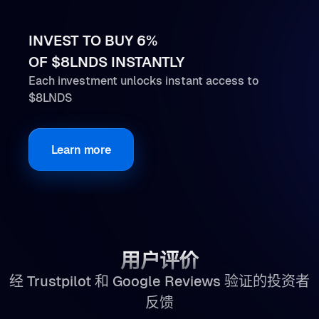
INVEST TO BUY 6%
OF $8LNDS INSTANTLY
Each investment unlocks instant access to
$8LNDS
Learn more
用户评价
经 Trustpilot 和 Google Reviews 验证的投资者
反馈