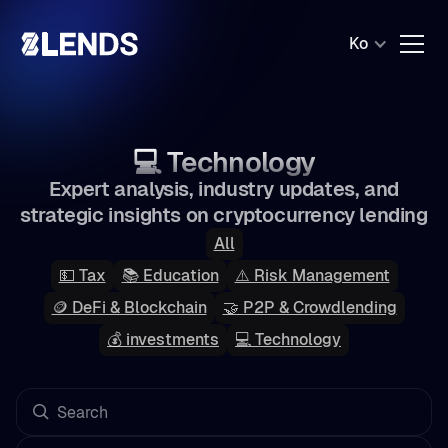
Ko
💻 Technology
Expert analysis, industry updates, and
strategic insights on cryptocurrency lending
All
💵 Tax
📚 Education
⚠️ Risk Management
🪙 DeFi & Blockchain
🤝 P2P & Crowdlending
💰 investments
💻 Technology