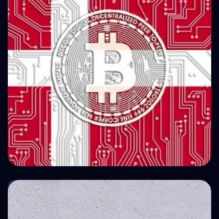
덴마크의 채굴, 스테이킹, 렌딩: SKAT가 암호화폐
소득에 과세하는 방식
💵 Tax