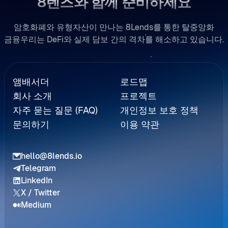
8렌즈와 함께 준비하세요
암호화폐와 유형자산이 만나는 8Lends를 통한 탈중앙화
금융우리는 DeFi와 실제 담보 간의 격차를 해소하고 있습니다.
Referral
앰배서더
로드맵
회사 소개
프로젝트
자주 묻는 질문 (FAQ)
개인정보 보호 정책
문의하기
이용 약관
hello@8lends.io
Telegram
LinkedIn
X / Twitter
Medium