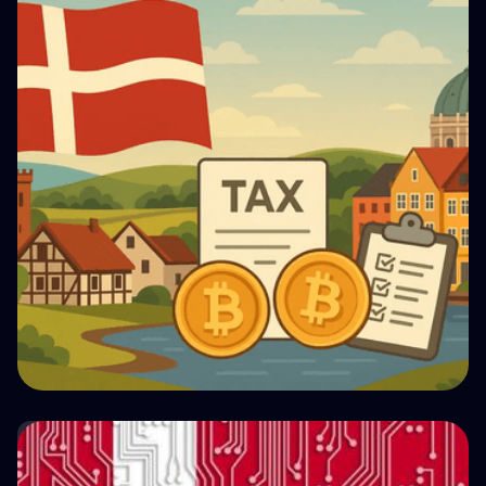
덴마크의 ‘투기’ 암호화폐 세금: 숫자로 보는 정리
💵 Tax