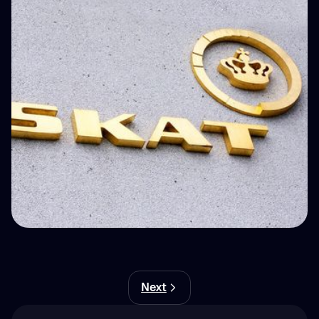
덴마크의 암호화폐 과세: 개인소득 규정 완전 해설
💵 Tax
Next