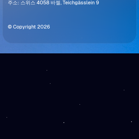
주소: 스위스 4058 바젤, Teichgässlein 9
© Copyright 2026