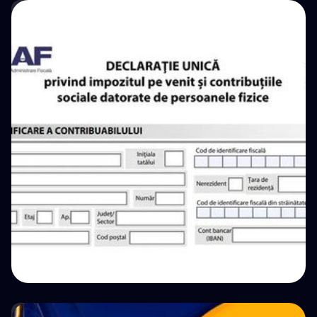
단계별 가이드: 212번 양식으로 ANAF에 암호화폐
세금 신고하는 방법
💵 Tax