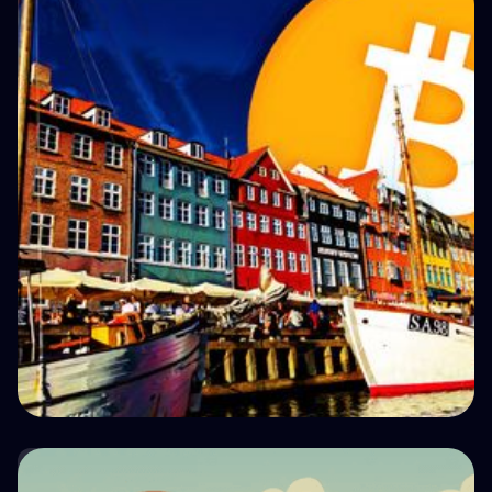
Form 212로 ANAF에 암호화폐 세금을 신고하는
방법
💵 Tax