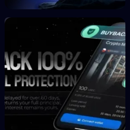
🤝 P2P & Crowdlending
Crypto P2P Lending vs. Traditional P2P
Lending: A 2026 Comparison