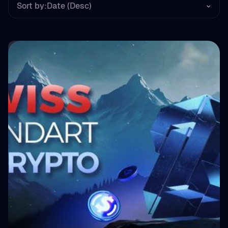
Sort by:
Date (Desc)