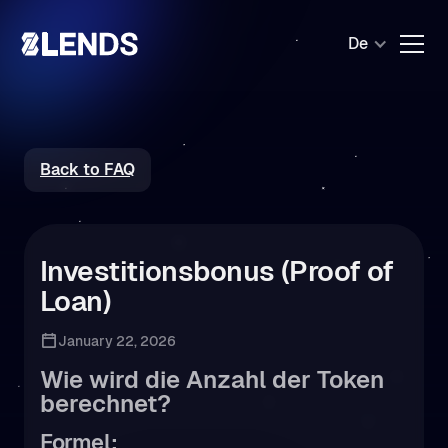
De
Back to FAQ
Investitionsbonus (Proof of
Loan)
January 22, 2026
Wie wird die Anzahl der Token
berechnet?
Formel: