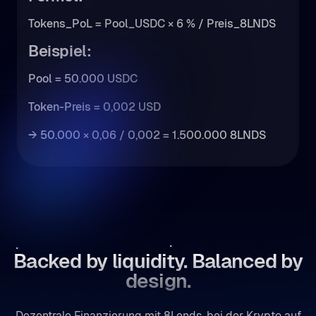
Tokens_PoL = Pool_USDC × 6 % / Preis_8LNDS
Beispiel:
Pool = 50.000 USDC
Token-Preis = 0,002 USD
→ 50.000 × 0,06 / 0,002 = 1.500.000 8LNDS
Backed by liquidity. Balanced by
design.
Dezentrale Finanzierung mit 8Lends, bei der Krypto auf