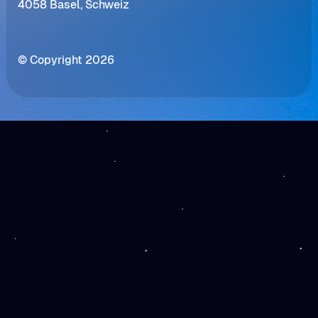
4058 Basel, Schweiz
© Copyright 2026